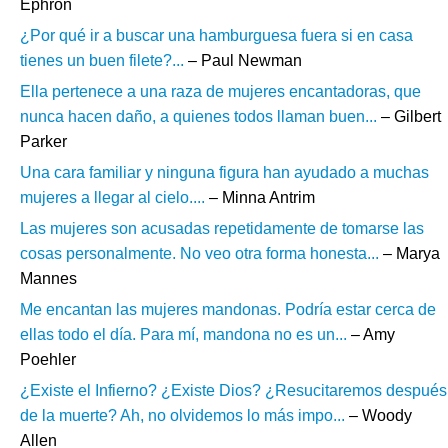
Ephron
¿Por qué ir a buscar una hamburguesa fuera si en casa
tienes un buen filete?...
– Paul Newman
Ella pertenece a una raza de mujeres encantadoras, que
nunca hacen daño, a quienes todos llaman buen...
– Gilbert
Parker
Una cara familiar y ninguna figura han ayudado a muchas
mujeres a llegar al cielo....
– Minna Antrim
Las mujeres son acusadas repetidamente de tomarse las
cosas personalmente. No veo otra forma honesta...
– Marya
Mannes
Me encantan las mujeres mandonas. Podría estar cerca de
ellas todo el día. Para mí, mandona no es un...
– Amy
Poehler
¿Existe el Infierno? ¿Existe Dios? ¿Resucitaremos después
de la muerte? Ah, no olvidemos lo más impo...
– Woody
Allen