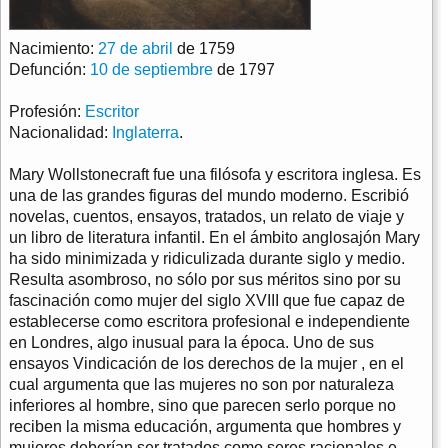
Nacimiento:
27 de abril
de 1759
Defunción:
10 de septiembre
de 1797
Profesión:
Escritor
Nacionalidad:
Inglaterra
.
Mary Wollstonecraft fue una filósofa y escritora inglesa. Es
una de las grandes figuras del mundo moderno. Escribió
novelas, cuentos, ensayos, tratados, un relato de viaje y
un libro de literatura infantil. En el ámbito anglosajón Mary
ha sido minimizada y ridiculizada durante siglo y medio.
Resulta asombroso, no sólo por sus méritos sino por su
fascinación como mujer del siglo XVIII que fue capaz de
establecerse como escritora profesional e independiente
en Londres, algo inusual para la época. Uno de sus
ensayos Vindicación de los derechos de la mujer , en el
cual argumenta que las mujeres no son por naturaleza
inferiores al hombre, sino que parecen serlo porque no
reciben la misma educación, argumenta que hombres y
mujeres deberían ser tratados como seres racionales e