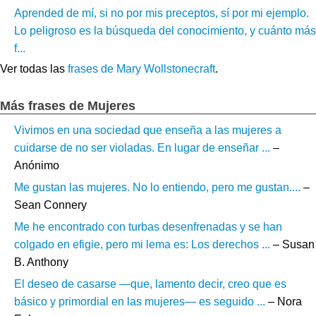
Aprended de mí, si no por mis preceptos, sí por mi ejemplo.
Lo peligroso es la búsqueda del conocimiento, y cuánto más
f...
Ver todas las
frases de Mary Wollstonecraft
.
Más frases de Mujeres
Vivimos en una sociedad que enseña a las mujeres a
cuidarse de no ser violadas. En lugar de enseñar ...
–
Anónimo
Me gustan las mujeres. No lo entiendo, pero me gustan....
–
Sean Connery
Me he encontrado con turbas desenfrenadas y se han
colgado en efigie, pero mi lema es: Los derechos ...
– Susan
B. Anthony
El deseo de casarse —que, lamento decir, creo que es
básico y primordial en las mujeres— es seguido ...
– Nora