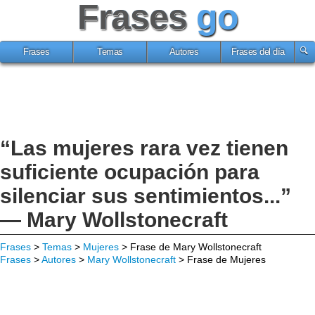
Frases
go
Frases
Temas
Autores
Frases del día
“Las mujeres rara vez tienen
suficiente ocupación para
silenciar sus sentimientos...”
— Mary Wollstonecraft
Frases
>
Temas
>
Mujeres
> Frase de Mary Wollstonecraft
Frases
>
Autores
>
Mary Wollstonecraft
> Frase de Mujeres