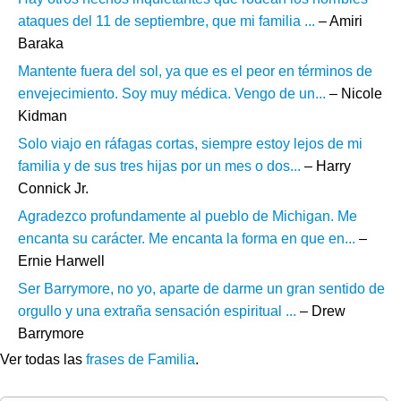
ataques del 11 de septiembre, que mi familia ...
– Amiri
Baraka
Mantente fuera del sol, ya que es el peor en términos de
envejecimiento. Soy muy médica. Vengo de un...
– Nicole
Kidman
Solo viajo en ráfagas cortas, siempre estoy lejos de mi
familia y de sus tres hijas por un mes o dos...
– Harry
Connick Jr.
Agradezco profundamente al pueblo de Michigan. Me
encanta su carácter. Me encanta la forma en que en...
–
Ernie Harwell
Ser Barrymore, no yo, aparte de darme un gran sentido de
orgullo y una extraña sensación espiritual ...
– Drew
Barrymore
Ver todas las
frases de Familia
.