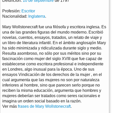
Defunción:
10 de septiembre
de 1797
Profesión:
Escritor
Nacionalidad:
Inglaterra
.
Mary Wollstonecraft fue una filósofa y escritora inglesa. Es
una de las grandes figuras del mundo moderno. Escribió
novelas, cuentos, ensayos, tratados, un relato de viaje y
un libro de literatura infantil. En el ámbito anglosajón Mary
ha sido minimizada y ridiculizada durante siglo y medio.
Resulta asombroso, no sólo por sus méritos sino por su
fascinación como mujer del siglo XVIII que fue capaz de
establecerse como escritora profesional e independiente
en Londres, algo inusual para la época. Uno de sus
ensayos Vindicación de los derechos de la mujer , en el
cual argumenta que las mujeres no son por naturaleza
inferiores al hombre, sino que parecen serlo porque no
reciben la misma educación, argumenta que hombres y
mujeres deberían ser tratados como seres racionales e
imagina un orden social basado en la razón.
Ver más
frases de Mary Wollstonecraft
.