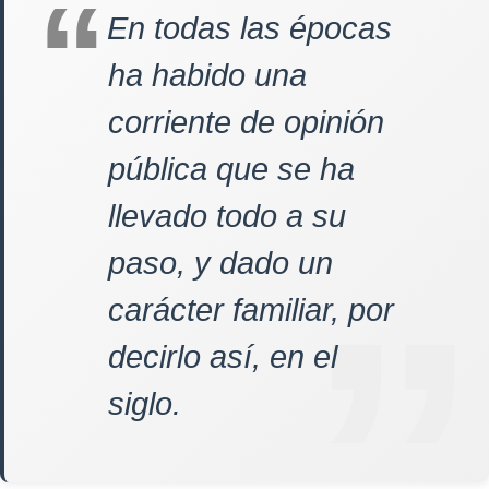
En todas las épocas
ha habido una
corriente de opinión
pública que se ha
llevado todo a su
paso, y dado un
carácter familiar, por
decirlo así, en el
siglo.