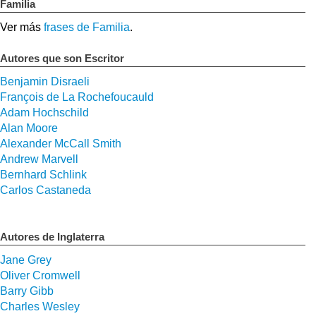
Familia
Ver más
frases de Familia
.
Autores que son Escritor
Benjamin Disraeli
François de La Rochefoucauld
Adam Hochschild
Alan Moore
Alexander McCall Smith
Andrew Marvell
Bernhard Schlink
Carlos Castaneda
Autores de Inglaterra
Jane Grey
Oliver Cromwell
Barry Gibb
Charles Wesley