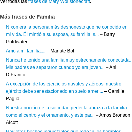
Ver todas las
frases de Mary Wollstonecraft
.
Más frases de Familia
Nixon era la persona más deshonesto que he conocido en
mi vida. Él mintió a su esposa, su familia, s...
– Barry
Goldwater
Amo a mi familia....
– Manute Bol
Nunca he tenido una familia muy estrechamente conectada.
Mis padres se separaron cuando yo era joven...
– Ani
DiFranco
A excepción de los ejercicios navales y aéreos, nuestro
ejército debe ser estacionado en suelo ameri...
– Camille
Paglia
Nuestra noción de la sociedad perfecta abraza a la familia
como el centro y el ornamento, y este par...
– Amos Bronson
Alcott
Hay otros hechos inquietantes que rodean los horribles