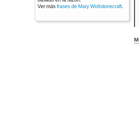
Ver más
frases de Mary Wollstonecraft
.
M