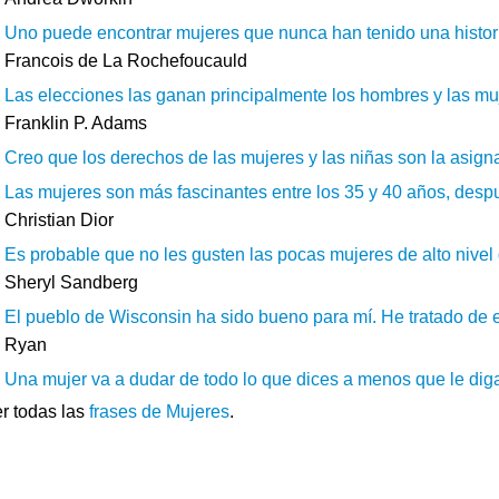
Uno puede encontrar mujeres que nunca han tenido una historia
Francois de La Rochefoucauld
Las elecciones las ganan principalmente los hombres y las muj
Franklin P. Adams
Creo que los derechos de las mujeres y las niñas son la asignat
Las mujeres son más fascinantes entre los 35 y 40 años, despu
Christian Dior
Es probable que no les gusten las pocas mujeres de alto nivel 
Sheryl Sandberg
El pueblo de Wisconsin ha sido bueno para mí. He tratado de est
Ryan
Una mujer va a dudar de todo lo que dices a menos que le diga
r todas las
frases de Mujeres
.