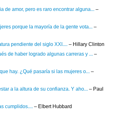
 de amor, pero es raro encontrar alguna...
–
eres porque la mayoría de la gente vota...
–
ura pendiente del siglo XXI....
– Hillary Clinton
és de haber logrado algunas carreras y ...
–
que hay. ¿Qué pasaría si las mujeres o...
–
ar a la altura de su confianza. Y aho...
– Paul
s cumplidos....
– Elbert Hubbard