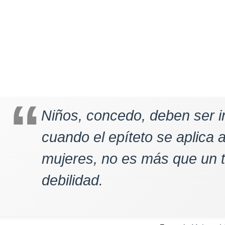
Niños, concedo, deben ser i
cuando el epíteto se aplica 
mujeres, no es más que un té
debilidad.