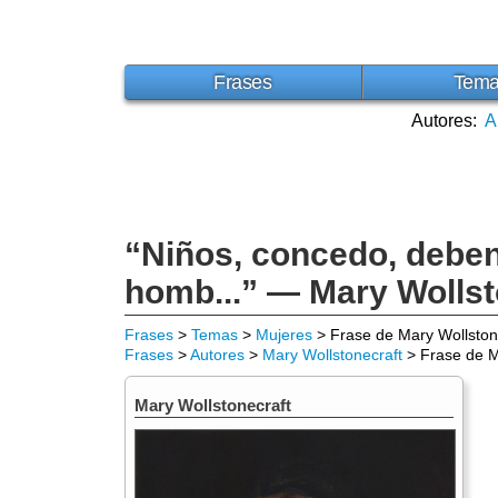
Frases
Tem
Autores:
A
“Niños, concedo, deben 
homb...” — Mary Wollst
Frases
>
Temas
>
Mujeres
> Frase de Mary Wollston
Frases
>
Autores
>
Mary Wollstonecraft
> Frase de M
Mary Wollstonecraft