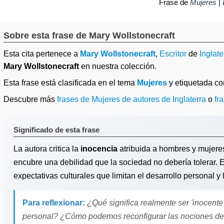
Frase de
Mujeres
|
Sobre esta frase de Mary Wollstonecraft
Esta cita pertenece a
Mary Wollstonecraft
,
Escritor
de
Inglate
Mary Wollstonecraft
en nuestra colección.
Esta frase está clasificada en el tema
Mujeres
y etiquetada c
Descubre más
frases de Mujeres de autores de Inglaterra
o
fr
Significado de esta frase
La autora critica la
inocencia
atribuida a hombres y mujere
encubre una debilidad que la sociedad no debería tolerar. E
expectativas culturales que limitan el desarrollo personal 
Para reflexionar:
¿Qué significa realmente ser 'inocente' 
personal? ¿Cómo podemos reconfigurar las nociones de i