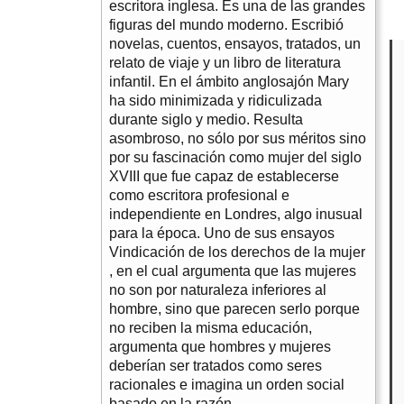
escritora inglesa. Es una de las grandes
figuras del mundo moderno. Escribió
novelas, cuentos, ensayos, tratados, un
relato de viaje y un libro de literatura
infantil. En el ámbito anglosajón Mary
ha sido minimizada y ridiculizada
durante siglo y medio. Resulta
asombroso, no sólo por sus méritos sino
por su fascinación como mujer del siglo
XVIII que fue capaz de establecerse
como escritora profesional e
independiente en Londres, algo inusual
para la época. Uno de sus ensayos
Vindicación de los derechos de la mujer
, en el cual argumenta que las mujeres
no son por naturaleza inferiores al
hombre, sino que parecen serlo porque
no reciben la misma educación,
argumenta que hombres y mujeres
deberían ser tratados como seres
racionales e imagina un orden social
basado en la razón.