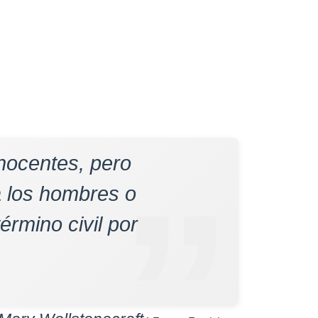
nocentes, pero
a los hombres o
rmino civil por