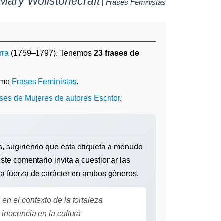
Mary Wollstonecraft
|
Frases Feministas
rra
(1759–1797). Tenemos
23 frases de
omo
Frases Feministas
.
ases de Mujeres de autores Escritor
.
s, sugiriendo que esta etiqueta a menudo
ste comentario invita a cuestionar las
y la fuerza de carácter en ambos géneros.
en el contexto de la fortaleza
nocencia en la cultura