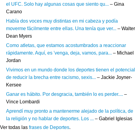
el UFC. Solo hay algunas cosas que siento qu...
– Gina
Carano
Había dos voces muy distintas en mi cabeza y podía
moverme fácilmente entre ellas. Una tenía que ver...
– Walter
Dean Myers
Como atletas, que estamos acostumbrados a reaccionar
rápidamente. Aquí, es 'venga, deja, vamos, para...
– Michael
Jordan
Vivimos en un mundo donde los deportes tienen el potencial
de reducir la brecha entre racismo, sexis...
– Jackie Joyner-
Kersee
Ganar es hábito. Por desgracia, también lo es perder....
–
Vince Lombardi
Aprendí muy pronto a mantenerme alejado de la política, de
la religión y no hablar de deportes. Los ...
– Gabriel Iglesias
Ver todas las
frases de Deportes
.