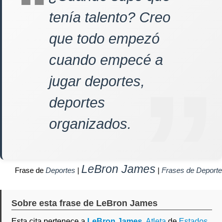
tenía talento? Creo
que todo empezó
cuando empecé a
jugar deportes,
deportes
organizados.
LeBron James
Frase de
Deportes
|
|
Frases de Deporte
Sobre esta frase de LeBron James
Esta cita pertenece a
LeBron James
,
Atleta
de
Estados