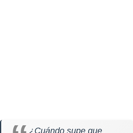
¿Cuándo supe que