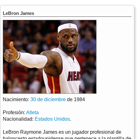
LeBron James
Nacimiento:
30 de diciembre
de 1984
Profesión:
Atleta
Nacionalidad:
Estados Unidos
.
LeBron Raymone James es un jugador profesional de
baloncesto estadounidense que pertenece a la plantilla de