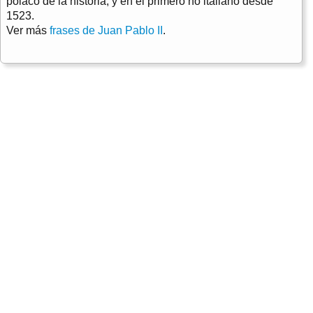
polaco de la historia, y en el primero no italiano desde
1523.
Ver más
frases de Juan Pablo II
.