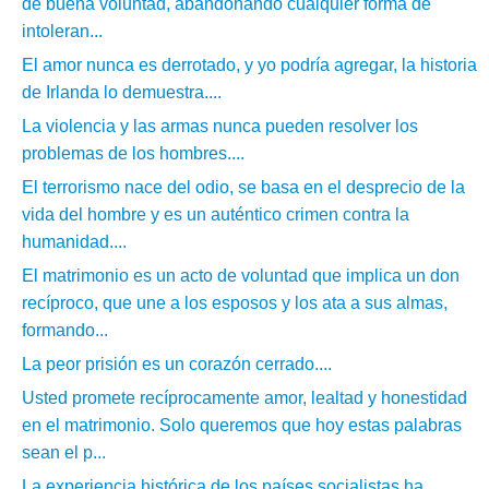
de buena voluntad, abandonando cualquier forma de
intoleran...
El amor nunca es derrotado, y yo podría agregar, la historia
de Irlanda lo demuestra....
La violencia y las armas nunca pueden resolver los
problemas de los hombres....
El terrorismo nace del odio, se basa en el desprecio de la
vida del hombre y es un auténtico crimen contra la
humanidad....
El matrimonio es un acto de voluntad que implica un don
recíproco, que une a los esposos y los ata a sus almas,
formando...
La peor prisión es un corazón cerrado....
Usted promete recíprocamente amor, lealtad y honestidad
en el matrimonio. Solo queremos que hoy estas palabras
sean el p...
La experiencia histórica de los países socialistas ha