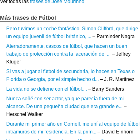
Ver todas las
frases de José Mourinho
.
Más frases de Fútbol
Pero tuvimos un coche fantástico, Simon Clifford, que dirige
un equipo juvenil de fútbol británico, ...
– Parminder Nagra
Aterradoramente, cascos de fútbol, que hacen un buen
trabajo de protección contra la laceración del ...
– Jeffrey
Kluger
Si vas a jugar al fútbol de secundaria, lo haces en Texas o
Florida o Georgia, por el simple hecho d...
– J. R. Martinez
La vida no se detiene con el fútbol....
– Barry Sanders
Nunca soñé con ser actor, ya que parecía fuera de mi
alcance. De una pequeña ciudad que era grande e...
–
Herschel Walker
Durante mi primer año en Cornell, me uní al equipo de fútbol
intramuros de mi residencia. En la prim...
– David Einhorn