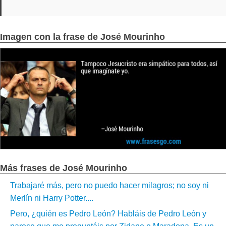
Imagen con la frase de José Mourinho
Más frases de José Mourinho
Trabajaré más, pero no puedo hacer milagros; no soy ni
Merlín ni Harry Potter....
Pero, ¿quién es Pedro León? Habláis de Pedro León y