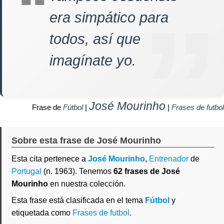
era simpático para
todos, así que
imagínate yo.
José Mourinho
Frase de
Fútbol
|
|
Frases de futbol
Sobre esta frase de José Mourinho
Esta cita pertenece a
José Mourinho
,
Entrenador
de
Portugal
(n. 1963). Tenemos
62 frases de José
Mourinho
en nuestra colección.
Esta frase está clasificada en el tema
Fútbol
y
etiquetada como
Frases de futbol
.