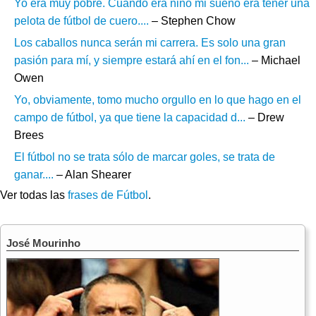
Yo era muy pobre. Cuando era niño mi sueño era tener una
pelota de fútbol de cuero....
– Stephen Chow
Los caballos nunca serán mi carrera. Es solo una gran
pasión para mí, y siempre estará ahí en el fon...
– Michael
Owen
Yo, obviamente, tomo mucho orgullo en lo que hago en el
campo de fútbol, ya que tiene la capacidad d...
– Drew
Brees
El fútbol no se trata sólo de marcar goles, se trata de
ganar....
– Alan Shearer
Ver todas las
frases de Fútbol
.
José Mourinho