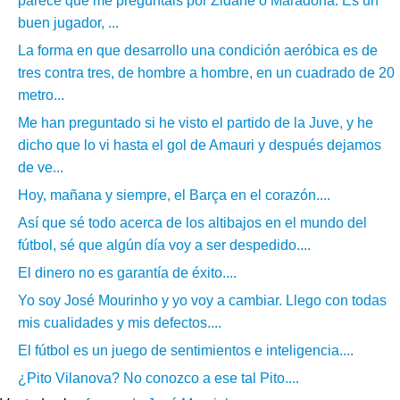
parece que me preguntáis por Zidane o Maradona. Es un
buen jugador, ...
La forma en que desarrollo una condición aeróbica es de
tres contra tres, de hombre a hombre, en un cuadrado de 20
metro...
Me han preguntado si he visto el partido de la Juve, y he
dicho que lo vi hasta el gol de Amauri y después dejamos
de ve...
Hoy, mañana y siempre, el Barça en el corazón....
Así que sé todo acerca de los altibajos en el mundo del
fútbol, sé que algún día voy a ser despedido....
El dinero no es garantía de éxito....
Yo soy José Mourinho y yo voy a cambiar. Llego con todas
mis cualidades y mis defectos....
El fútbol es un juego de sentimientos e inteligencia....
¿Pito Vilanova? No conozco a ese tal Pito....