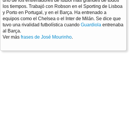
uno de los entrenadores de fútbol más grandes de todos
los tiempos. Trabajó con Robson en el Sporting de Lisboa
y Porto en Portugal, y en el Barça. Ha entrenado a
equipos como el Chelsea o el Inter de Milán. Se dice que
tuvo una rivalidad futbolística cuando
Guardiola
entrenaba
al Barça.
Ver más
frases de José Mourinho
.