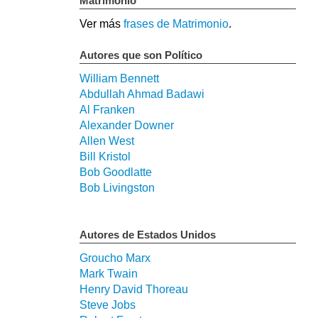
Matrimonio
Ver más
frases de Matrimonio
.
Autores que son Político
William Bennett
Abdullah Ahmad Badawi
Al Franken
Alexander Downer
Allen West
Bill Kristol
Bob Goodlatte
Bob Livingston
Autores de Estados Unidos
Groucho Marx
Mark Twain
Henry David Thoreau
Steve Jobs