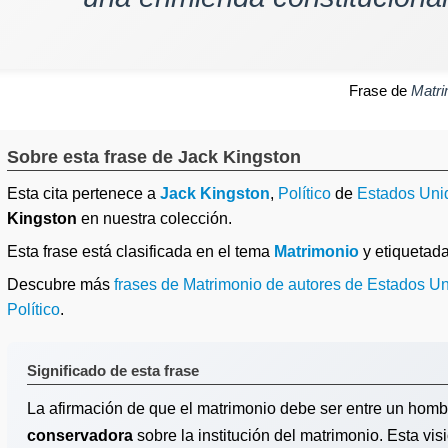
Frase de
Matri
Sobre esta frase de Jack Kingston
Esta cita pertenece a
Jack Kingston
,
Político
de
Estados Uni
Kingston
en nuestra colección.
Esta frase está clasificada en el tema
Matrimonio
y etiqueta
Descubre más
frases de Matrimonio de autores de Estados U
Político
.
Significado de esta frase
La afirmación de que el matrimonio debe ser entre un hombr
conservadora
sobre la institución del matrimonio. Esta vis