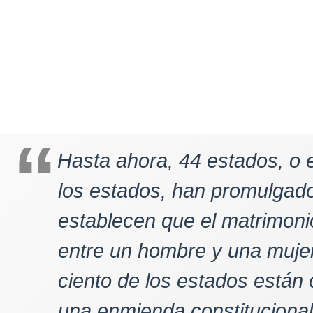
Hasta ahora, 44 estados, o e
los estados, han promulgad
establecen que el matrimoni
entre un hombre y una mujer
ciento de los estados están
una enmienda constitucional