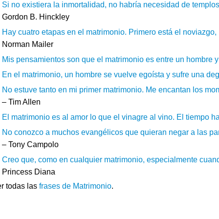
Si no existiera la inmortalidad, no habría necesidad de templo
Gordon B. Hinckley
Hay cuatro etapas en el matrimonio. Primero está el noviazgo, 
Norman Mailer
Mis pensamientos son que el matrimonio es entre un hombre y 
En el matrimonio, un hombre se vuelve egoísta y sufre una deg
No estuve tanto en mi primer matrimonio. Me encantan los mo
– Tim Allen
El matrimonio es al amor lo que el vinagre al vino. El tiempo ha
No conozco a muchos evangélicos que quieran negar a las par
– Tony Campolo
Creo que, como en cualquier matrimonio, especialmente cuando
Princess Diana
r todas las
frases de Matrimonio
.