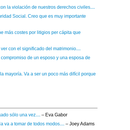
n la violación de nuestros derechos civiles....
uridad Social. Creo que es muy importante
 más costes por litigios per cápita que
er con el significado del matrimonio....
l compromiso de un esposo y una esposa de
la mayoría. Va a ser un poco más difícil porque
ado sólo una vez....
– Eva Gabor
lla va a tomar de todos modos....
– Joey Adams