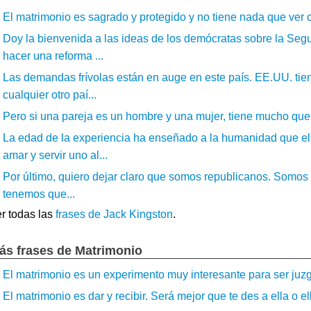
El matrimonio es sagrado y protegido y no tiene nada que ver co
Doy la bienvenida a las ideas de los demócratas sobre la Seg
hacer una reforma ...
Las demandas frívolas están en auge en este país. EE.UU. tiene
cualquier otro paí...
Pero si una pareja es un hombre y una mujer, tiene mucho que v
La edad de la experiencia ha enseñado a la humanidad que e
amar y servir uno al...
Por último, quiero dejar claro que somos republicanos. Somos 
tenemos que...
r todas las
frases de Jack Kingston
.
ás frases de Matrimonio
El matrimonio es un experimento muy interesante para ser juzg
El matrimonio es dar y recibir. Será mejor que te des a ella o e