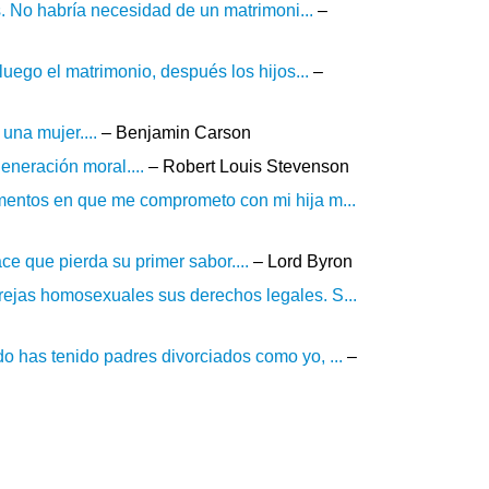
s. No habría necesidad de un matrimoni...
–
luego el matrimonio, después los hijos...
–
una mujer....
– Benjamin Carson
eneración moral....
– Robert Louis Stevenson
mentos en que me comprometo con mi hija m...
ce que pierda su primer sabor....
– Lord Byron
ejas homosexuales sus derechos legales. S...
 has tenido padres divorciados como yo, ...
–