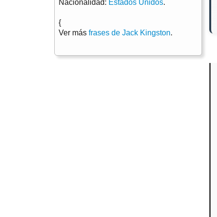
Nacionalidad:
Estados Unidos
.
{
Ver más
frases de Jack Kingston
.