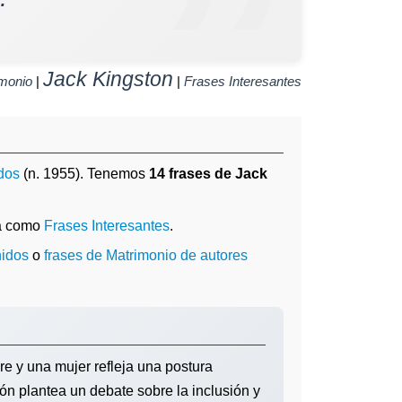
Jack Kingston
monio
|
|
Frases Interesantes
dos
(n. 1955). Tenemos
14 frases de Jack
da como
Frases Interesantes
.
nidos
o
frases de Matrimonio de autores
e y una mujer refleja una postura
ión plantea un debate sobre la inclusión y