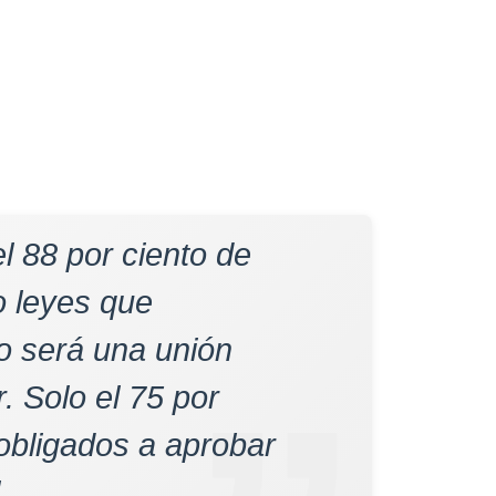
l 88 por ciento de
o leyes que
o será una unión
. Solo el 75 por
 obligados a aprobar
.