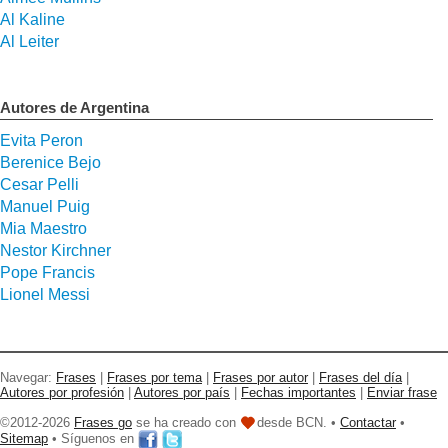
Al Kaline
Al Leiter
Autores de Argentina
Evita Peron
Berenice Bejo
Cesar Pelli
Manuel Puig
Mia Maestro
Nestor Kirchner
Pope Francis
Lionel Messi
Navegar:
Frases
|
Frases por tema
|
Frases por autor
|
Frases del día
|
Autores por profesión
|
Autores por país
|
Fechas importantes
|
Enviar frase
©2012-2026
Frases go
se ha creado con
desde BCN. •
Contactar
•
Sitemap
• Síguenos en