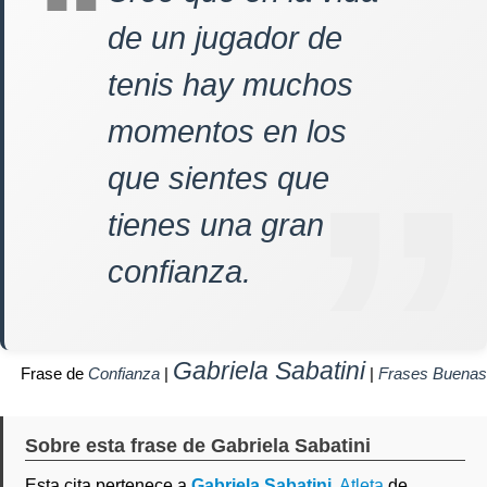
de un jugador de
tenis hay muchos
momentos en los
que sientes que
tienes una gran
confianza.
Gabriela Sabatini
Frase de
Confianza
|
|
Frases Buenas
Sobre esta frase de Gabriela Sabatini
Esta cita pertenece a
Gabriela Sabatini
,
Atleta
de