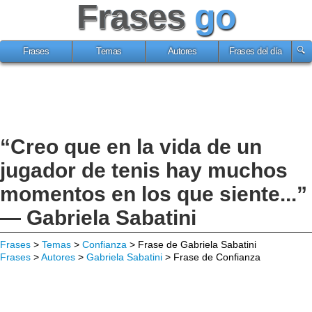
Frases
go
Frases
Temas
Autores
Frases del día
“Creo que en la vida de un
jugador de tenis hay muchos
momentos en los que siente...”
— Gabriela Sabatini
Frases
>
Temas
>
Confianza
> Frase de Gabriela Sabatini
Frases
>
Autores
>
Gabriela Sabatini
> Frase de Confianza