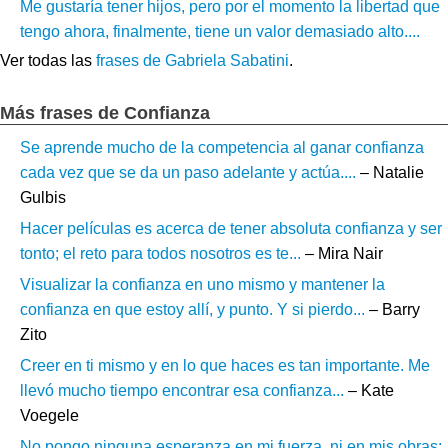
Me gustaría tener hijos, pero por el momento la libertad que
tengo ahora, finalmente, tiene un valor demasiado alto....
Ver todas las
frases de Gabriela Sabatini
.
Más frases de Confianza
Se aprende mucho de la competencia al ganar confianza
cada vez que se da un paso adelante y actúa....
– Natalie
Gulbis
Hacer películas es acerca de tener absoluta confianza y ser
tonto; el reto para todos nosotros es te...
– Mira Nair
Visualizar la confianza en uno mismo y mantener la
confianza en que estoy allí, y punto. Y si pierdo...
– Barry
Zito
Creer en ti mismo y en lo que haces es tan importante. Me
llevó mucho tiempo encontrar esa confianza...
– Kate
Voegele
No pongo ninguna esperanza en mi fuerza, ni en mis obras: