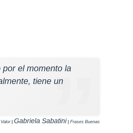
o por el momento la
almente, tiene un
Gabriela Sabatini
e
Valor
|
|
Frases Buenas