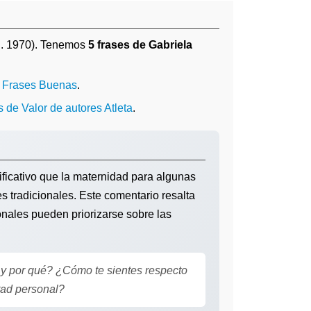
. 1970). Tenemos
5 frases de Gabriela
o
Frases Buenas
.
s de Valor de autores Atleta
.
ficativo que la maternidad para algunas
es tradicionales. Este comentario resalta
onales pueden priorizarse sobre las
y por qué? ¿Cómo te sientes respecto
rtad personal?