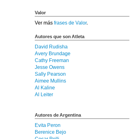
Valor
Ver más
frases de Valor
.
Autores que son Atleta
David Rudisha
Avery Brundage
Cathy Freeman
Jesse Owens
Sally Pearson
Aimee Mullins
Al Kaline
Al Leiter
Autores de Argentina
Evita Peron
Berenice Bejo
Cesar Pelli