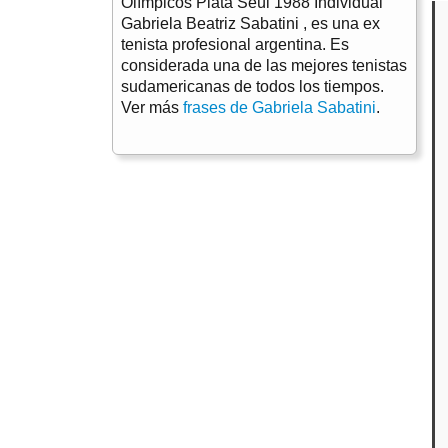
Olímpicos Plata Seúl 1988 Individual
Gabriela Beatriz Sabatini , es una ex
tenista profesional argentina. Es
considerada una de las mejores tenistas
sudamericanas de todos los tiempos.
Ver más
frases de Gabriela Sabatini
.