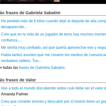
ás frases de Gabriela Sabatini
He perdido más de 6 kilos cuando dejé el deporte de alta comp
desaparecido...
Creo que en la vida de un jugador de tenis hay muchos moment
confianza....
Me sentía muy confiado, así que quería aprovechar eso y seguir
Había tantos asuntos que me crearon los medios de comunicaci
verdadero soltero. Tuv...
r todas las
frases de Gabriela Sabatini
.
ás frases de Valor
Veo a todo el mundo discutiendo sobre cuál debe ser el valor d
Amanda Palmer
Creo que cometer errores y descubrir por sí mismo tiene un gran