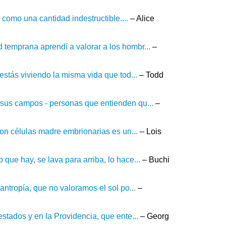
 como una cantidad indestructible....
– Alice
 temprana aprendí a valorar a los hombr...
–
 estás viviendo la misma vida que tod...
– Todd
 sus campos - personas que entienden qu...
–
 con células madre embrionarias es un...
– Lois
que hay, se lava para arriba, lo hace...
– Buchi
antropía, que no valoramos el sol po...
–
estados y en la Providencia, que ente...
– Georg