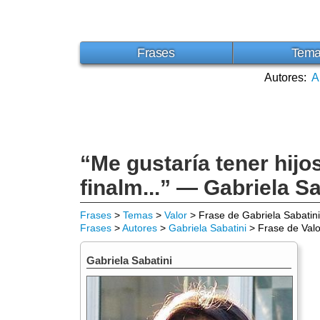
Frases
Tem
Autores:
A
“Me gustaría tener hijo
finalm...” — Gabriela Sa
Frases
>
Temas
>
Valor
> Frase de Gabriela Sabatini
Frases
>
Autores
>
Gabriela Sabatini
> Frase de Valo
Gabriela Sabatini