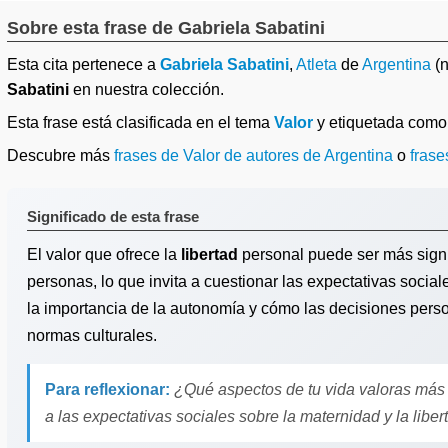
Sobre esta frase de Gabriela Sabatini
Esta cita pertenece a
Gabriela Sabatini
,
Atleta
de
Argentina
(n
Sabatini
en nuestra colección.
Esta frase está clasificada en el tema
Valor
y etiquetada com
Descubre más
frases de Valor de autores de Argentina
o
frase
Significado de esta frase
El valor que ofrece la
libertad
personal puede ser más signi
personas, lo que invita a cuestionar las expectativas social
la importancia de la autonomía y cómo las decisiones pers
normas culturales.
Para reflexionar:
¿Qué aspectos de tu vida valoras más 
a las expectativas sociales sobre la maternidad y la libe