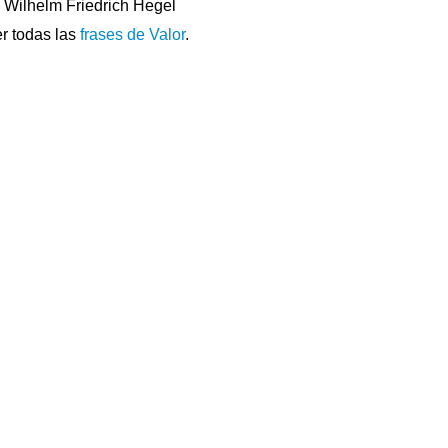
Wilhelm Friedrich Hegel
r todas las
frases de Valor
.