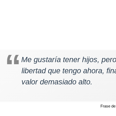
Me gustaría tener hijos, per
libertad que tengo ahora, fin
valor demasiado alto.
Frase d