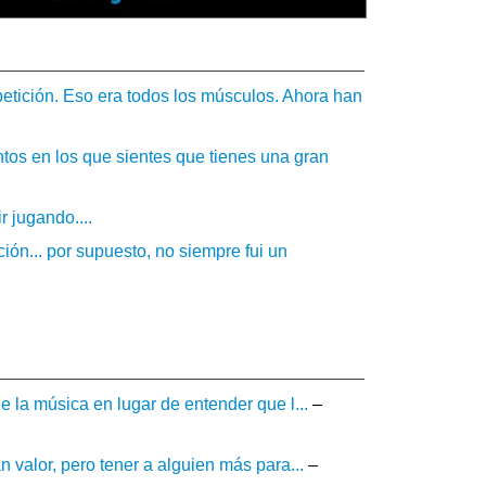
etición. Eso era todos los músculos. Ahora han
os en los que sientes que tienes una gran
 jugando....
ón... por supuesto, no siempre fui un
e la música en lugar de entender que l...
–
 valor, pero tener a alguien más para...
–