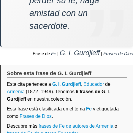
perder su fe, haga
amistad con un
sacerdote.
G. I. Gurdjieff
Frase de
Fe
|
|
Frases de Dios
Sobre esta frase de G. I. Gurdjieff
Esta cita pertenece a
G. I. Gurdjieff
,
Educador
de
Armenia
(1872–1949). Tenemos
6 frases de G. I.
Gurdjieff
en nuestra colección.
Esta frase está clasificada en el tema
Fe
y etiquetada
como
Frases de Dios
.
Descubre más
frases de Fe de autores de Armenia
o