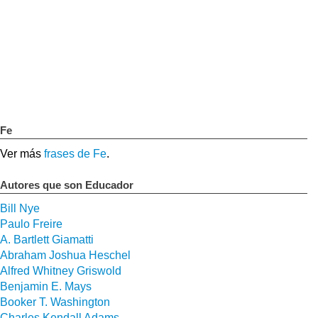
Fe
Ver más
frases de Fe
.
Autores que son Educador
Bill Nye
Paulo Freire
A. Bartlett Giamatti
Abraham Joshua Heschel
Alfred Whitney Griswold
Benjamin E. Mays
Booker T. Washington
Charles Kendall Adams