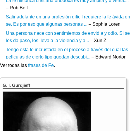
La fe histórica cristiana ortodoxa es muy amplia y diversa....
– Rob Bell
Salir adelante en una profesión difícil requiere la fe ávida en
se. Es por eso que algunas personas ...
– Sophia Loren
Una persona nace con sentimientos de envidia y odio. Si se
les da paso, los lleva a la violencia y a...
– Xun Zi
Tengo esta fe incrustada en el proceso a través del cual las
películas de cierto tipo quedan descubi...
– Edward Norton
Ver todas las
frases de Fe
.
G. I. Gurdjieff