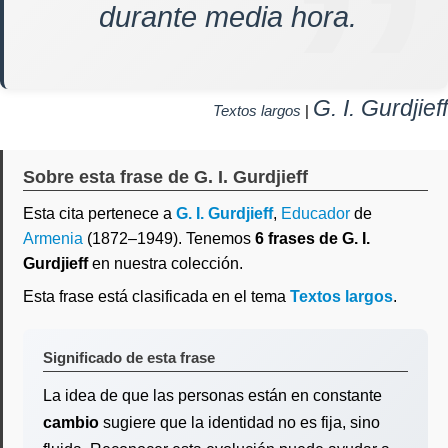
durante media hora.
G. I. Gurdjieff
Textos largos
|
Sobre esta frase de G. I. Gurdjieff
Esta cita pertenece a
G. I. Gurdjieff
,
Educador
de
Armenia
(1872–1949). Tenemos
6 frases de G. I.
Gurdjieff
en nuestra colección.
Esta frase está clasificada en el tema
Textos largos
.
Significado de esta frase
La idea de que las personas están en constante
cambio
sugiere que la identidad no es fija, sino