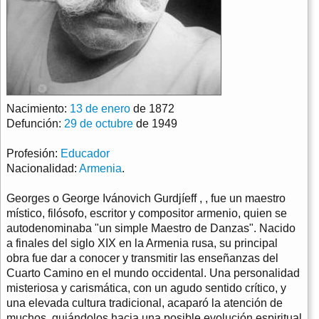
Nacimiento:
13 de enero
de 1872
Defunción:
29 de octubre
de 1949
Profesión:
Educador
Nacionalidad:
Armenia
.
Georges o George Ivánovich Gurdjíeff , , fue un maestro
místico, filósofo, escritor y compositor armenio, quien se
autodenominaba "un simple Maestro de Danzas". Nacido
a finales del siglo XIX en la Armenia rusa, su principal
obra fue dar a conocer y transmitir las enseñanzas del
Cuarto Camino en el mundo occidental. Una personalidad
misteriosa y carismática, con un agudo sentido crítico, y
una elevada cultura tradicional, acaparó la atención de
muchos, guiándolos hacia una posible evolución espiritual