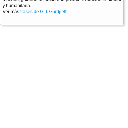
y humanitaria.
Ver más
frases de G. I. Gurdjieff
.