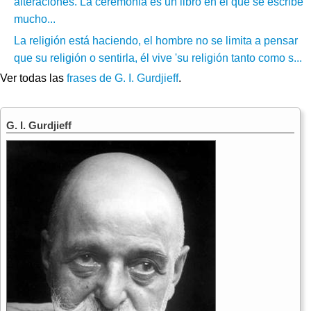
alteraciones. La ceremonia es un libro en el que se escribe
mucho...
La religión está haciendo, el hombre no se limita a pensar
que su religión o sentirla, él vive 'su religión tanto como s...
Ver todas las
frases de G. I. Gurdjieff
.
G. I. Gurdjieff