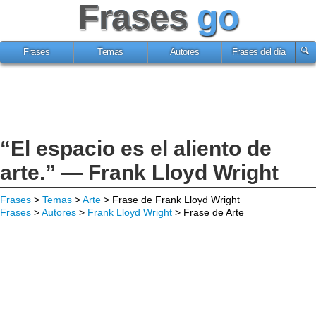
Frases
go
Frases
Temas
Autores
Frases del día
“El espacio es el aliento de
arte.” — Frank Lloyd Wright
Frases
>
Temas
>
Arte
> Frase de Frank Lloyd Wright
Frases
>
Autores
>
Frank Lloyd Wright
> Frase de Arte