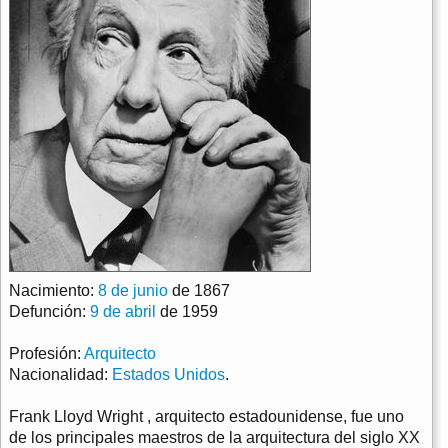
Nacimiento:
8 de junio
de 1867
Defunción:
9 de abril
de 1959
Profesión:
Arquitecto
Nacionalidad:
Estados Unidos
.
Frank Lloyd Wright , arquitecto estadounidense, fue uno
de los principales maestros de la arquitectura del siglo XX