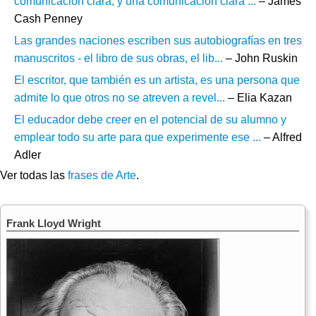
comunicación clara, y una comunicación clara ...
– James
Cash Penney
Las grandes naciones escriben sus autobiografías en tres
manuscritos - el libro de sus obras, el lib...
– John Ruskin
El escritor, que también es un artista, es una persona que
admite lo que otros no se atreven a revel...
– Elia Kazan
El educador debe creer en el potencial de su alumno y
emplear todo su arte para que experimente ese ...
– Alfred
Adler
Ver todas las
frases de Arte
.
Frank Lloyd Wright