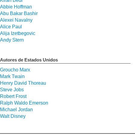
Kiran Bedi
Abbie Hoffman
Abu Bakar Bashir
Alexei Navalny
Alice Paul
Alija Izetbegovic
Andy Stern
Autores de Estados Unidos
Groucho Marx
Mark Twain
Henry David Thoreau
Steve Jobs
Robert Frost
Ralph Waldo Emerson
Michael Jordan
Walt Disney