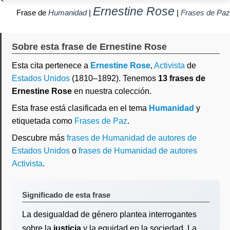
Ernestine Rose
Frase de
Humanidad
|
|
Frases de Paz
Sobre esta frase de Ernestine Rose
Esta cita pertenece a
Ernestine Rose
,
Activista
de
Estados Unidos
(1810–1892). Tenemos
13 frases de
Ernestine Rose
en nuestra colección.
Esta frase está clasificada en el tema
Humanidad
y
etiquetada como
Frases de Paz
.
Descubre más
frases de Humanidad de autores de
Estados Unidos
o
frases de Humanidad de autores
Activista
.
Significado de esta frase
La desigualdad de género plantea interrogantes
sobre la
justicia
y la equidad en la sociedad. La