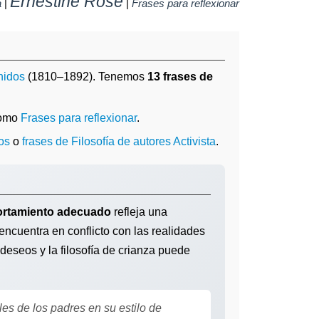
Ernestine Rose
a
|
|
Frases para reflexionar
nidos
(1810–1892). Tenemos
13 frases de
como
Frases para reflexionar
.
os
o
frases de Filosofía de autores Activista
.
rtamiento adecuado
refleja una
encuentra en conflicto con las realidades
s deseos y la filosofía de crianza puede
es de los padres en su estilo de