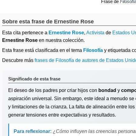
Frase de
Filosofí
Sobre esta frase de Ernestine Rose
Esta cita pertenece a
Ernestine Rose
,
Activista
de
Estados U
Ernestine Rose
en nuestra colección.
Esta frase está clasificada en el tema
Filosofía
y etiquetada 
Descubre más
frases de Filosofía de autores de Estados Unid
Significado de esta frase
El deseo de los padres por criar hijos con
bondad
y
compo
aspiración universal. Sin embargo, este ideal a menudo se 
y limitaciones de la crianza. La falta de alineación entre lo
generar tensiones entre expectativas y resultados.
Para reflexionar:
¿Cómo influyen las creencias personal