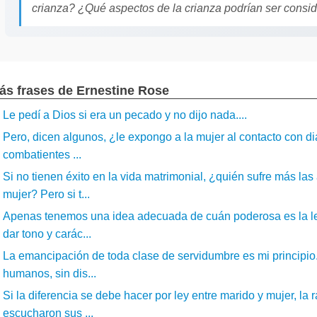
crianza? ¿Qué aspectos de la crianza podrían ser consider
ás frases de Ernestine Rose
Le pedí a Dios si era un pecado y no dijo nada....
Pero, dicen algunos, ¿le expongo a la mujer al contacto con di
combatientes ...
Si no tienen éxito en la vida matrimonial, ¿quién sufre más l
mujer? Pero si t...
Apenas tenemos una idea adecuada de cuán poderosa es la ley 
dar tono y carác...
La emancipación de toda clase de servidumbre es mi principio
humanos, sin dis...
Si la diferencia se debe hacer por ley entre marido y mujer, la r
escucharon sus ...