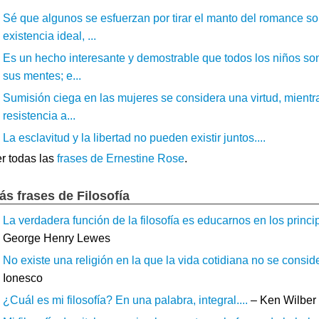
Sé que algunos se esfuerzan por tirar el manto del romance sob
existencia ideal, ...
Es un hecho interesante y demostrable que todos los niños son 
sus mentes; e...
Sumisión ciega en las mujeres se considera una virtud, mientra
resistencia a...
La esclavitud y la libertad no pueden existir juntos....
r todas las
frases de Ernestine Rose
.
ás frases de Filosofía
La verdadera función de la filosofía es educarnos en los princip
George Henry Lewes
No existe una religión en la que la vida cotidiana no se consider
Ionesco
¿Cuál es mi filosofía? En una palabra, integral....
– Ken Wilber