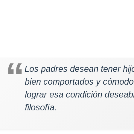
Los padres desean tener hi
bien comportados y cómodos
lograr esa condición deseab
filosofía.