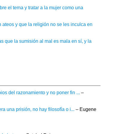
re el tema y tratar a la mujer como una
ateos y que la religión no se les inculca en
s que la sumisión al mal es mala en sí, y la
ios del razonamiento y no poner fin ...
–
a una prisión, no hay filosofía o i...
– Eugene