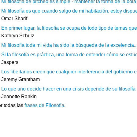
Mi filosofía de pitcheo es simple - mantener la forma de la bola 
Mi filosofía es que cuando salgo de mi habitación, estoy dispu
Omar Sharif
En primer lugar, la filosofía se ocupa de todo tipo de temas qu
Kathryn Schulz
Mi filosofía toda mi vida ha sido la búsqueda de la excelencia...
Si la filosofía es práctica, una forma de entender cómo se estudia
Jaspers
Los libertarios creen que cualquier interferencia del gobierno 
Jeremy Grantham
Lo que uno decide hacer en una crisis depende de su filosofía de
Jeanette Rankin
r todas las
frases de Filosofía
.