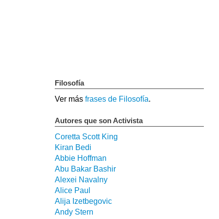
Filosofía
Ver más
frases de Filosofía
.
Autores que son Activista
Coretta Scott King
Kiran Bedi
Abbie Hoffman
Abu Bakar Bashir
Alexei Navalny
Alice Paul
Alija Izetbegovic
Andy Stern