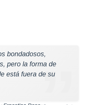
jos bondadosos,
, pero la forma de
le está fuera de su