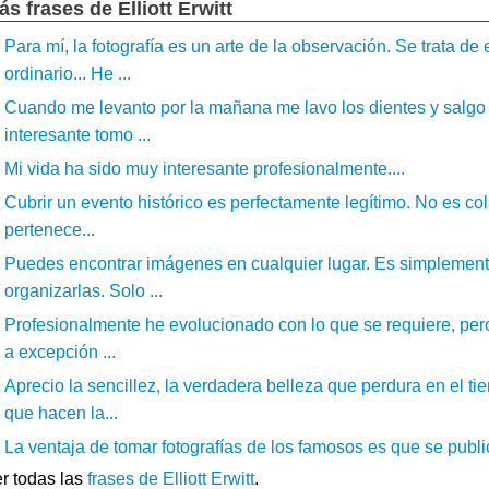
ás frases de Elliott Erwitt
Para mí, la fotografía es un arte de la observación. Se trata de
ordinario... He ...
Cuando me levanto por la mañana me lavo los dientes y salgo 
interesante tomo ...
Mi vida ha sido muy interesante profesionalmente....
Cubrir un evento histórico es perfectamente legítimo. No es col
pertenece...
Puedes encontrar imágenes en cualquier lugar. Es simplemente
organizarlas. Solo ...
Profesionalmente he evolucionado con lo que se requiere, per
a excepción ...
Aprecio la sencillez, la verdadera belleza que perdura en el ti
que hacen la...
La ventaja de tomar fotografías de los famosos es que se public
r todas las
frases de Elliott Erwitt
.