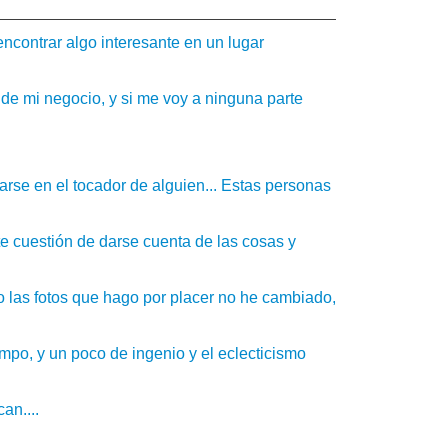
 encontrar algo interesante en un lugar
de mi negocio, y si me voy a ninguna parte
arse en el tocador de alguien... Estas personas
 cuestión de darse cuenta de las cosas y
o las fotos que hago por placer no he cambiado,
empo, y un poco de ingenio y el eclecticismo
an....