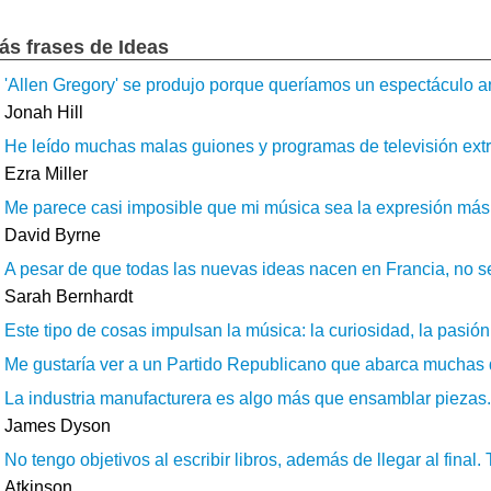
ás frases de Ideas
'Allen Gregory' se produjo porque queríamos un espectáculo a
Jonah Hill
He leído muchas malas guiones y programas de televisión extra
Ezra Miller
Me parece casi imposible que mi música sea la expresión más e
David Byrne
A pesar de que todas las nuevas ideas nacen en Francia, no se
Sarah Bernhardt
Este tipo de cosas impulsan la música: la curiosidad, la pasión 
Me gustaría ver a un Partido Republicano que abarca muchas de 
La industria manufacturera es algo más que ensamblar piezas. E
James Dyson
No tengo objetivos al escribir libros, además de llegar al final
Atkinson