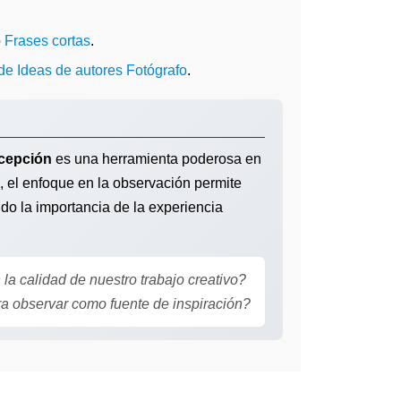
o
Frases cortas
.
 de Ideas de autores Fotógrafo
.
cepción
es una herramienta poderosa en
s, el enfoque en la observación permite
ando la importancia de la experiencia
la calidad de nuestro trabajo creativo?
ra observar como fuente de inspiración?