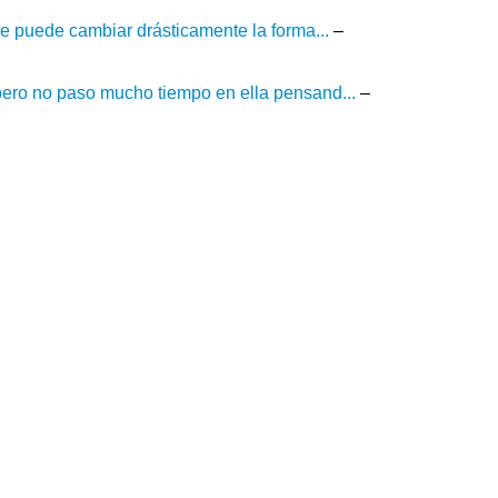
ue puede cambiar drásticamente la forma...
–
pero no paso mucho tiempo en ella pensand...
–