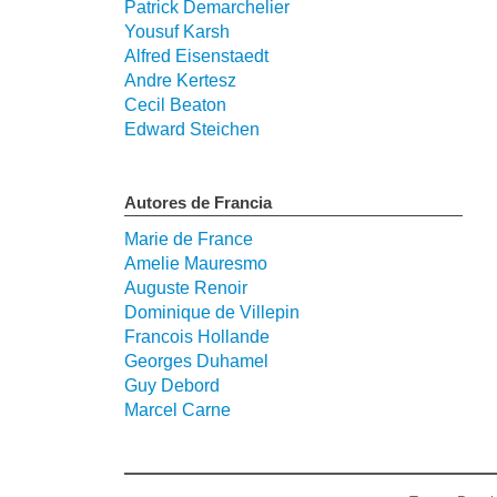
Patrick Demarchelier
Yousuf Karsh
Alfred Eisenstaedt
Andre Kertesz
Cecil Beaton
Edward Steichen
Autores de Francia
Marie de France
Amelie Mauresmo
Auguste Renoir
Dominique de Villepin
Francois Hollande
Georges Duhamel
Guy Debord
Marcel Carne