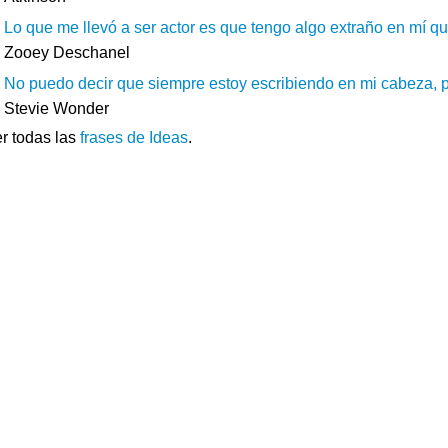
Lo que me llevó a ser actor es que tengo algo extraño en mí q
Zooey Deschanel
No puedo decir que siempre estoy escribiendo en mi cabeza, 
Stevie Wonder
r todas las
frases de Ideas
.