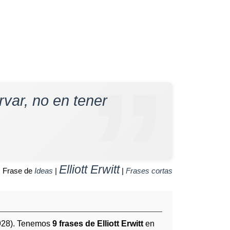
rvar, no en tener
Elliott Erwitt
Frase de
Ideas
|
|
Frases cortas
928). Tenemos
9 frases de Elliott Erwitt
en