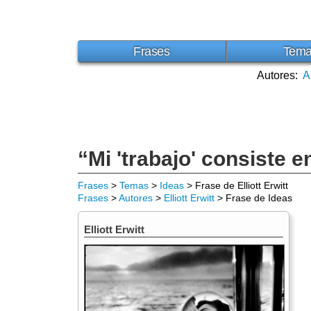
Frases
Tem
Autores:
A
“Mi 'trabajo' consiste e
Frases
>
Temas
>
Ideas
> Frase de Elliott Erwitt
Frases
>
Autores
>
Elliott Erwitt
> Frase de Ideas
Elliott Erwitt