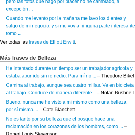
pero las fotos que hago por placer no he cambiado, a
excepción ...
Cuando me levanto por la mañana me lavo los dientes y
salgo de mi negocio, y si me voy a ninguna parte interesante
tomo ...
Ver todas las
frases de Elliott Erwitt
.
Más frases de Belleza
He intentado durante un tiempo ser un trabajador agrícola y
estaba aburrido sin remedio. Para mí no ...
– Theodore Bikel
Camina al trabajo, aunque sea cuatro millas. Ve en bicicleta
al trabajo. Conduce de manera diferente...
– Nolan Bushnell
Bueno, nunca me he visto a mí mismo como una belleza,
por sí misma....
– Cate Blanchett
No es tanto por su belleza que el bosque hace una
reclamación en los corazones de los hombres, como ...
–
Robert Louis Stevenson