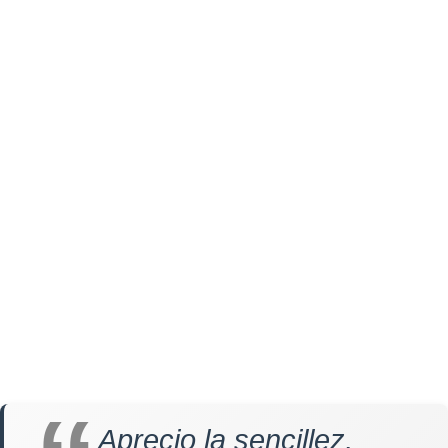
Aprecio la sencillez,