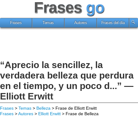
Frases
go
Frases
Temas
Autores
Frases del día
“Aprecio la sencillez, la
verdadera belleza que perdura
en el tiempo, y un poco d...” —
Elliott Erwitt
Frases
>
Temas
>
Belleza
> Frase de Elliott Erwitt
Frases
>
Autores
>
Elliott Erwitt
> Frase de Belleza