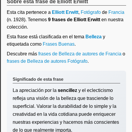
Sobre esta frase de Elliott Erwitt
Esta cita pertenece a
Elliott Erwitt
,
Fotógrafo
de
Francia
(n. 1928). Tenemos
9 frases de Elliott Erwitt
en nuestra
colección.
Esta frase está clasificada en el tema
Belleza
y
etiquetada como
Frases Buenas
.
Descubre más
frases de Belleza de autores de Francia
o
frases de Belleza de autores Fotógrafo
.
Significado de esta frase
La apreciación por la
sencillez
y el eclecticismo
refleja una visión de la belleza que trasciende lo
superficial. Valorar la durabilidad de lo simple y la
creatividad en la vida cotidiana puede enriquecer
nuestras experiencias y hacernos más conscientes
de lo que realmente importa.