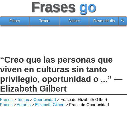
Frases
go
Frases
Temas
Autores
Frases del día
“Creo que las personas que
viven en culturas sin tanto
privilegio, oportunidad o ...” —
Elizabeth Gilbert
Frases
>
Temas
>
Oportunidad
> Frase de Elizabeth Gilbert
Frases
>
Autores
>
Elizabeth Gilbert
> Frase de Oportunidad