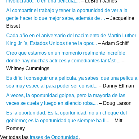
involucrado... o en una película....
– LeBron James
Al compartir el trabajo y tener la oportunidad de ver a la
gente hacer lo que mejor sabe, además de ...
– Jacqueline
Bisset
Cada año en el aniversario del nacimiento de Martin Luther
King Jr. 's, Estados Unidos tiene la opor...
– Adam Schiff
Creo que estamos en un momento realmente increíble,
donde hay muchas actrices y comediantes fantásti...
–
Whitney Cummings
Es difícil conseguir una película, ya sabes, que una película
sea muy especial para poder ser consid...
– Danny Elfman
A veces, la oportunidad golpea, pero la mayoría de las
veces se cuela y luego en silencio roba....
– Doug Larson
Es la oportunidad. Es la oportunidad, no un cheque del
gobierno; es la oportunidad que siempre ha ll...
– Mitt
Romney
Ver todas las
frases de Oportunidad
.