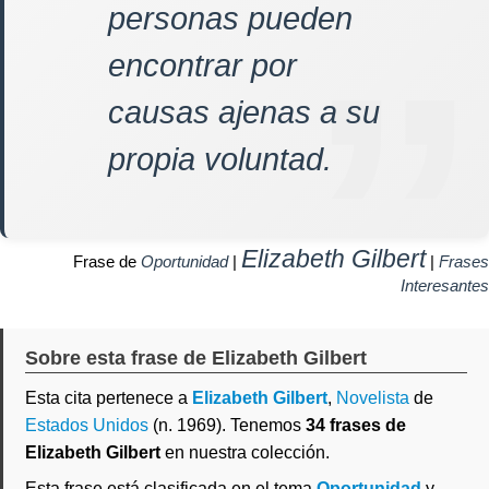
personas pueden
encontrar por
causas ajenas a su
propia voluntad.
Elizabeth Gilbert
Frase de
Oportunidad
|
|
Frases
Interesantes
Sobre esta frase de Elizabeth Gilbert
Esta cita pertenece a
Elizabeth Gilbert
,
Novelista
de
Estados Unidos
(n. 1969). Tenemos
34 frases de
Elizabeth Gilbert
en nuestra colección.
Esta frase está clasificada en el tema
Oportunidad
y