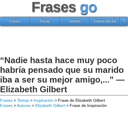
Frases
go
Frases
Temas
Autores
Frases del día
“Nadie hasta hace muy poco
habría pensado que su marido
iba a ser su mejor amigo,...” —
Elizabeth Gilbert
Frases
>
Temas
>
Inspiración
> Frase de Elizabeth Gilbert
Frases
>
Autores
>
Elizabeth Gilbert
> Frase de Inspiración