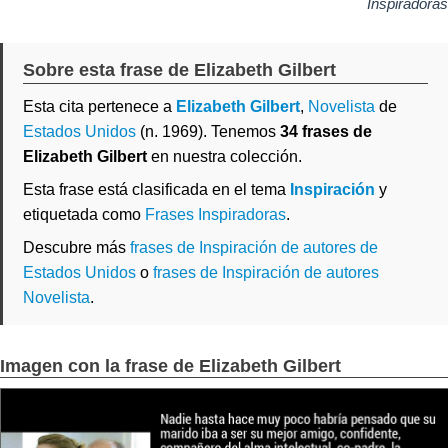
Inspiradoras
Sobre esta frase de Elizabeth Gilbert
Esta cita pertenece a
Elizabeth Gilbert
,
Novelista
de
Estados Unidos
(n. 1969). Tenemos
34 frases de
Elizabeth Gilbert
en nuestra colección.
Esta frase está clasificada en el tema
Inspiración
y
etiquetada como
Frases Inspiradoras
.
Descubre más
frases de Inspiración de autores de
Estados Unidos
o
frases de Inspiración de autores
Novelista
.
Imagen con la frase de Elizabeth Gilbert