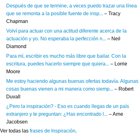
Después de que se termine, a veces puedo trazar una línea
que se remonta a la posible fuente de insp...
– Tracy
Chapman
Volví para actuar con una actitud diferente acerca de la
actuación y yo. No esperaba la perfección n...
– Neil
Diamond
Para mí, escribir es mucho más libre que bailar. Con la
escritura, puedes hacerlo siempre que quiera...
– Lorrie
Moore
Me estoy haciendo algunas buenas ofertas todavía. Algunas
cosas buenas vienen a mi manera como siemp...
– Robert
Duvall
¿Pero la inspiración? - Eso es cuando llegas de un país
extranjero y te preguntan: ¿Has encontrado l...
– Arne
Jacobsen
Ver todas las
frases de Inspiración
.