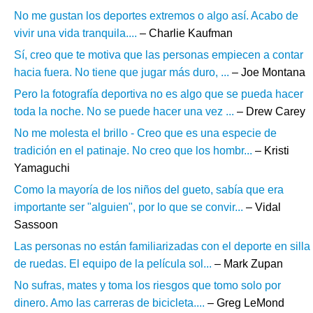
No me gustan los deportes extremos o algo así. Acabo de
vivir una vida tranquila....
– Charlie Kaufman
Sí, creo que te motiva que las personas empiecen a contar
hacia fuera. No tiene que jugar más duro, ...
– Joe Montana
Pero la fotografía deportiva no es algo que se pueda hacer
toda la noche. No se puede hacer una vez ...
– Drew Carey
No me molesta el brillo - Creo que es una especie de
tradición en el patinaje. No creo que los hombr...
– Kristi
Yamaguchi
Como la mayoría de los niños del gueto, sabía que era
importante ser "alguien", por lo que se convir...
– Vidal
Sassoon
Las personas no están familiarizadas con el deporte en silla
de ruedas. El equipo de la película sol...
– Mark Zupan
No sufras, mates y toma los riesgos que tomo solo por
dinero. Amo las carreras de bicicleta....
– Greg LeMond