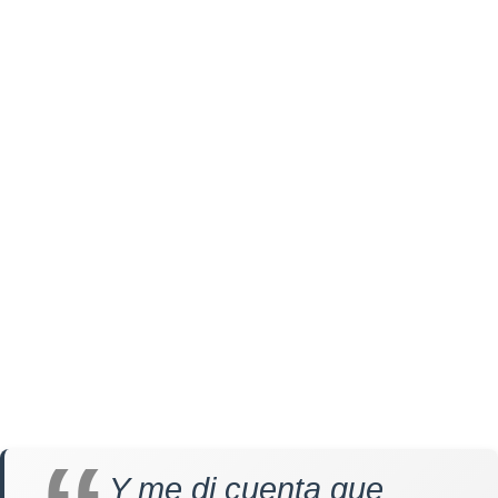
Y me di cuenta que