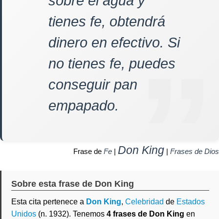
sobre el agua y
tienes fe, obtendrá
dinero en efectivo. Si
no tienes fe, puedes
conseguir pan
empapado.
Don King
Frase de
Fe
|
|
Frases de Dios
Sobre esta frase de Don King
Esta cita pertenece a
Don King
,
Celebridad
de
Estados
Unidos
(n. 1932). Tenemos
4 frases de Don King
en