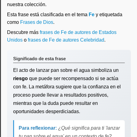
nuestra colección.
Esta frase está clasificada en el tema
Fe
y etiquetada
como
Frases de Dios
.
Descubre más
frases de Fe de autores de Estados
Unidos
o
frases de Fe de autores Celebridad
.
Significado de esta frase
El acto de lanzar pan sobre el agua simboliza un
riesgo
que puede ser recompensado si se actúa
con fe. La metáfora sugiere que la confianza en el
proceso puede llevar a resultados positivos,
mientras que la duda puede resultar en
oportunidades desperdiciadas.
Para reflexionar:
¿Qué significa para ti 'lanzar
tu pan sobre el agua' en un contexto de fe?