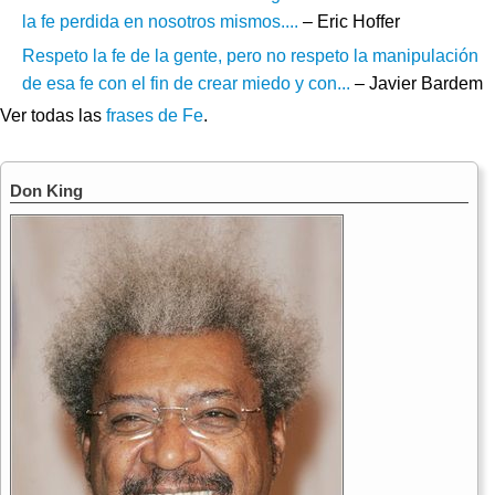
la fe perdida en nosotros mismos....
– Eric Hoffer
Respeto la fe de la gente, pero no respeto la manipulación
de esa fe con el fin de crear miedo y con...
– Javier Bardem
Ver todas las
frases de Fe
.
Don King