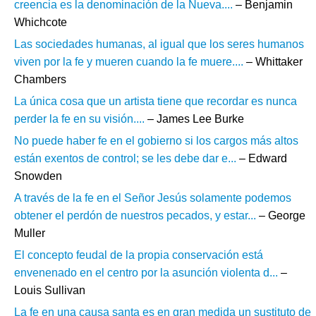
creencia es la denominación de la Nueva....
– Benjamin
Whichcote
Las sociedades humanas, al igual que los seres humanos
viven por la fe y mueren cuando la fe muere....
– Whittaker
Chambers
La única cosa que un artista tiene que recordar es nunca
perder la fe en su visión....
– James Lee Burke
No puede haber fe en el gobierno si los cargos más altos
están exentos de control; se les debe dar e...
– Edward
Snowden
A través de la fe en el Señor Jesús solamente podemos
obtener el perdón de nuestros pecados, y estar...
– George
Muller
El concepto feudal de la propia conservación está
envenenado en el centro por la asunción violenta d...
–
Louis Sullivan
La fe en una causa santa es en gran medida un sustituto de