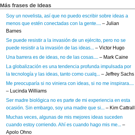
Más frases de Ideas
Soy un novelista, así que no puedo escribir sobre ideas a
menos que estén conectadas con la gente....
– Julian
Barnes
Se puede resistir a la invasión de un ejército, pero no se
puede resistir a la invasión de las ideas...
– Victor Hugo
Una barrera es de ideas, no de las cosas....
– Mark Caine
La globalización es una tendencia profunda impulsada por
la tecnología y las ideas, tanto como cualq...
– Jeffrey Sachs
Me preocuparía si no viniera con ideas, si no me inspirara....
– Lucinda Williams
Ser madre biológica no es parte de mi experiencia en esta
ocasión. Sin embargo, soy una madre que si...
– Kim Cattrall
Muchas veces, algunas de mis mejores ideas suceden
cuando estoy corriendo. Ahí es cuando hago mis me...
–
Apolo Ohno