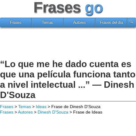
Frases
go
Frases
Temas
Autores
Frases del día
“Lo que me he dado cuenta es
que una película funciona tanto
a nivel intelectual ...” — Dinesh
D'Souza
Frases
>
Temas
>
Ideas
> Frase de Dinesh D'Souza
Frases
>
Autores
>
Dinesh D'Souza
> Frase de Ideas