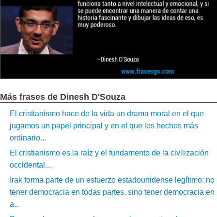
Más frases de Dinesh D'Souza
El cristianismo hace de la vida un drama moral en el que
jugamos un papel principal y en el que los hechos más
ordinario...
El cristianismo es la raíz y el fundamento de la civilización
occidental....
Irak forma parte de un esfuerzo estadounidense legítimo: no
tener democracia en todas partes, sino tener democracia en
a...