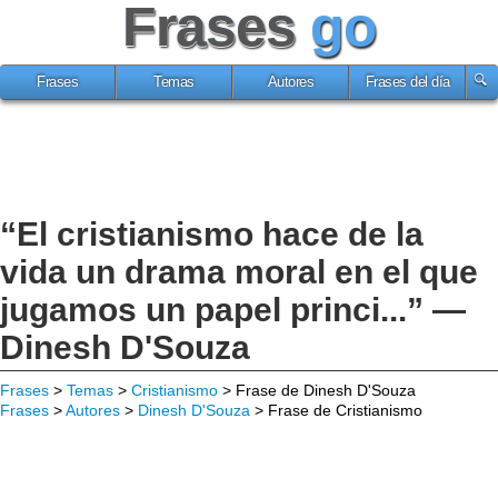
Frases
go
Frases
Temas
Autores
Frases del día
“El cristianismo hace de la
vida un drama moral en el que
jugamos un papel princi...” —
Dinesh D'Souza
Frases
>
Temas
>
Cristianismo
> Frase de Dinesh D'Souza
Frases
>
Autores
>
Dinesh D'Souza
> Frase de Cristianismo