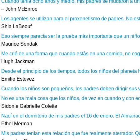
Cuando tenía ocho años y medio, mis padres se mudaron a una
– John McEnroe
Los agentes se utilizan para el proxenetismo de padres. No es
Shia LaBeouf
Eso siempre parecía ser la prueba más importante que un niño s
Maurice Sendak
Me crié de una forma que cuando estás en una comida, no coge
Hugh Jackman
Desde el principio de los tiempos, todos los niños del planeta 
Emilio Estevez
Cuando los niños son pequeños, los padres deben dirigir sus vid
No es una mala cosa que los niños, de vez en cuando y con ed
Sidonie Gabrielle Colette
Nací en el dormitorio de mis padres el 16 de enero. El Almanaq
Ethel Merman
Mis padres tenían esta relación que fue realmente aterrador. Quie