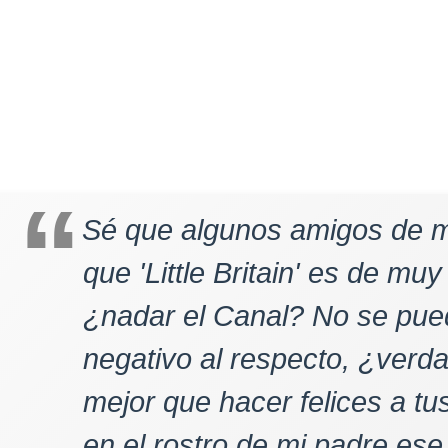
Sé que algunos amigos de m
que 'Little Britain' es de mu
¿nadar el Canal? No se pue
negativo al respecto, ¿ver
mejor que hacer felices a tu
en el rostro de mi padre ese 