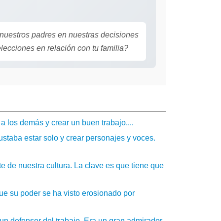
.
 nuestros padres en nuestras decisiones
lecciones en relación con tu familia?
r a los demás y crear un buen trabajo....
gustaba estar solo y crear personajes y voces.
e de nuestra cultura. La clave es que tiene que
ue su poder se ha visto erosionado por
un defensor del trabajo. Era un gran admirador