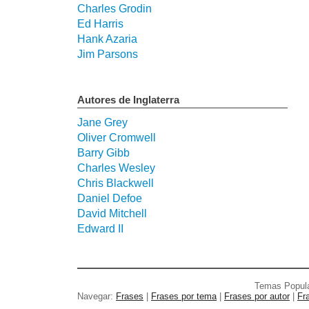
Charles Grodin
Ed Harris
Hank Azaria
Jim Parsons
Autores de Inglaterra
Jane Grey
Oliver Cromwell
Barry Gibb
Charles Wesley
Chris Blackwell
Daniel Defoe
David Mitchell
Edward II
Temas Popul
Navegar:
Frases
|
Frases por tema
|
Frases por autor
|
Fr