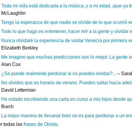
Toda mi vida está dedicada a la música, y a mi edad, ¡que ya t
McLaughlin
Tengo la esperanza de que nadie se olvide de lo que ocurrió en
Todo lo que hago es entretener, hacer reír a la gente y olvidar 
Nunca olvidaré la experiencia de visitar Venecia por primera vez
Elizabeth Berkley
Me imagino que muchas predicciones son lo mejor. La gente se 
Alan Cox
¿Se puede realmente perdonar si no puedes olvidar?...
– Sarah
No olvides que es horario de verano. Puedes saltar hacia adela
David Letterman
He estado escribiendo una carta en curso a mis hijos desde que
Burch
La mejor manera de llevarse bien no es para perdonar a un ene
r todas las
frases de Olvido
.