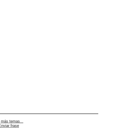
|
más temas...
Enviar frase