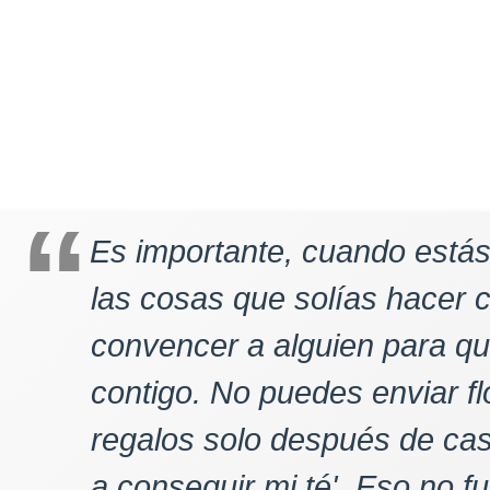
Es importante, cuando estás
las cosas que solías hacer 
convencer a alguien para q
contigo. No puedes enviar f
regalos solo después de casa
a conseguir mi té'. Eso no f