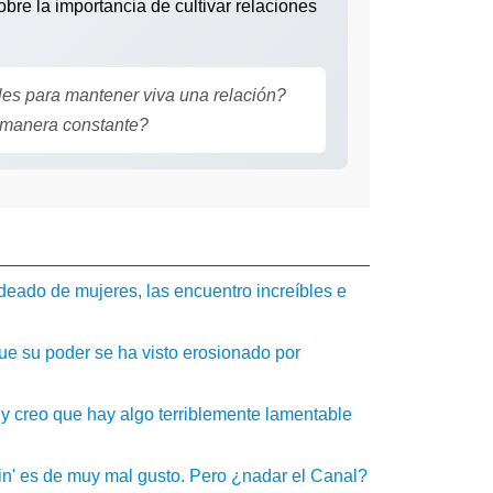
obre la importancia de cultivar relaciones
es para mantener viva una relación?
e manera constante?
deado de mujeres, las encuentro increíbles e
ue su poder se ha visto erosionado por
 y creo que hay algo terriblemente lamentable
in' es de muy mal gusto. Pero ¿nadar el Canal?