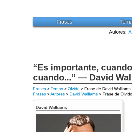
Frases
Tem
Autores:
A
“Es importante, cuando 
cuando...” — David Wal
Frases
>
Temas
>
Olvido
> Frase de David Walliams
Frases
>
Autores
>
David Walliams
> Frase de Olvid
David Walliams