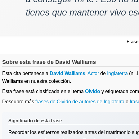
tienes que mantener vivo ese
Frase
Sobre esta frase de David Walliams
Esta cita pertenece a
David Walliams
,
Actor
de
Inglaterra
(n. 
Walliams
en nuestra colección.
Esta frase está clasificada en el tema
Olvido
y etiquetada co
Descubre más
frases de Olvido de autores de Inglaterra
o
fras
Significado de esta frase
Recordar los esfuerzos realizados antes del matrimonio su