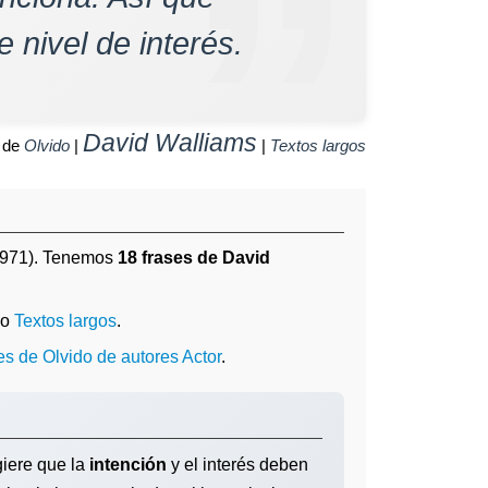
 nivel de interés.
David Walliams
 de
Olvido
|
|
Textos largos
1971). Tenemos
18 frases de David
mo
Textos largos
.
es de Olvido de autores Actor
.
giere que la
intención
y el interés deben