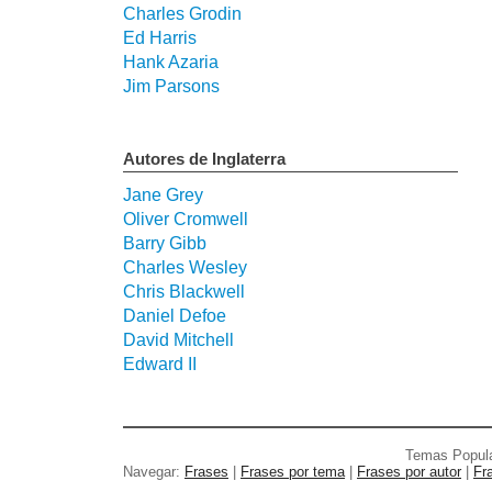
Charles Grodin
Ed Harris
Hank Azaria
Jim Parsons
Autores de Inglaterra
Jane Grey
Oliver Cromwell
Barry Gibb
Charles Wesley
Chris Blackwell
Daniel Defoe
David Mitchell
Edward II
Temas Popul
Navegar:
Frases
|
Frases por tema
|
Frases por autor
|
Fr