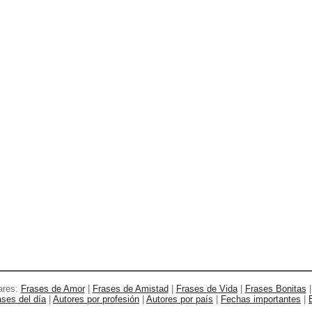
ares:
Frases de Amor
|
Frases de Amistad
|
Frases de Vida
|
Frases Bonitas
ases del día
|
Autores por profesión
|
Autores por país
|
Fechas importantes
|