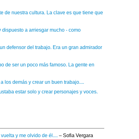
e de nuestra cultura. La clave es que tiene que
y dispuesto a arriesgar mucho - como
un defensor del trabajo. Era un gran admirador
ipo de ser un poco más famoso. La gente en
r a los demás y crear un buen trabajo....
gustaba estar solo y crear personajes y voces.
vuelta y me olvido de él....
– Sofia Vergara