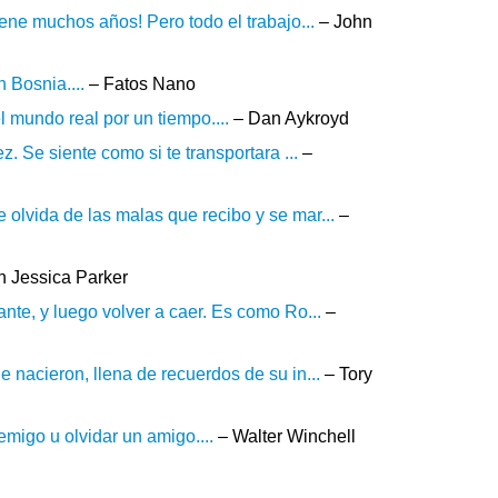
iene muchos años! Pero todo el trabajo...
– John
 Bosnia....
– Fatos Nano
el mundo real por un tiempo....
– Dan Aykroyd
. Se siente como si te transportara ...
–
olvida de las malas que recibo y se mar...
–
 Jessica Parker
nte, y luego volver a caer. Es como Ro...
–
 nacieron, llena de recuerdos de su in...
– Tory
migo u olvidar un amigo....
– Walter Winchell