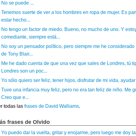
No se puede ...
Tenemos suerte de ver a los hombres en ropa de mujer. Es part
estar hecho...
No tengo un factor de miedo. Bueno, no mucho de uno. Y esto
comediante, siempre está...
No soy un pensador político, pero siempre me he considerado 
de Tony Blair...
Me he dado cuenta de que una vez que sales de Londres, tú t
Londres son un poc...
Yo sólo quiero ser feliz, tener hijos, disfrutar de mi vida, ayuda
Tuve una infancia muy feliz, pero no era tan feliz de niño. Me 
Creo que e...
r todas las
frases de David Walliams
.
ás frases de Olvido
Yo puedo dar la vuelta, gritar y enojarme, pero luego me doy la 