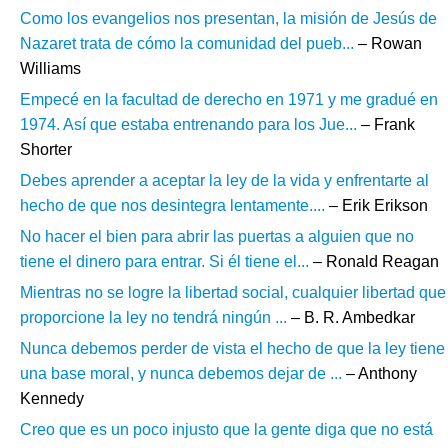
Como los evangelios nos presentan, la misión de Jesús de
Nazaret trata de cómo la comunidad del pueb...
– Rowan
Williams
Empecé en la facultad de derecho en 1971 y me gradué en
1974. Así que estaba entrenando para los Jue...
– Frank
Shorter
Debes aprender a aceptar la ley de la vida y enfrentarte al
hecho de que nos desintegra lentamente....
– Erik Erikson
No hacer el bien para abrir las puertas a alguien que no
tiene el dinero para entrar. Si él tiene el...
– Ronald Reagan
Mientras no se logre la libertad social, cualquier libertad que
proporcione la ley no tendrá ningún ...
– B. R. Ambedkar
Nunca debemos perder de vista el hecho de que la ley tiene
una base moral, y nunca debemos dejar de ...
– Anthony
Kennedy
Creo que es un poco injusto que la gente diga que no está