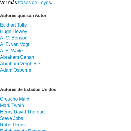
Ver más
frases de Leyes
.
Autores que son Autor
Eckhart Tolle
Hugh Howey
A. C. Benson
A. E. van Vogt
A. E. Waite
Abraham Cahan
Abraham Verghese
Adam Osborne
Autores de Estados Unidos
Groucho Marx
Mark Twain
Henry David Thoreau
Steve Jobs
Robert Frost