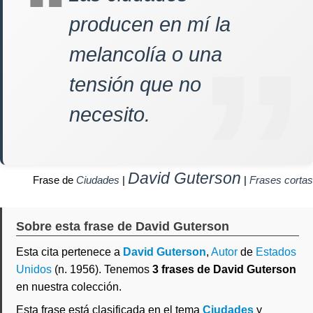
producen en mí la
melancolía o una
tensión que no
necesito.
David Guterson
Frase de
Ciudades
|
|
Frases cortas
Sobre esta frase de David Guterson
Esta cita pertenece a
David Guterson
,
Autor
de
Estados
Unidos
(n. 1956). Tenemos
3 frases de David Guterson
en nuestra colección.
Esta frase está clasificada en el tema
Ciudades
y