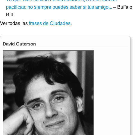
pacíficas, no siempre puedes saber si tus amigo...
– Buffalo
Bill
Ver todas las
frases de Ciudades
.
David Guterson