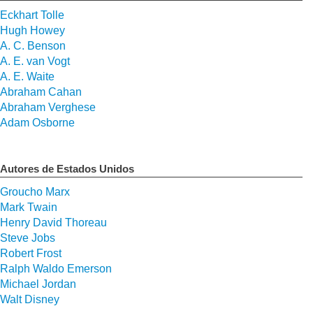
Eckhart Tolle
Hugh Howey
A. C. Benson
A. E. van Vogt
A. E. Waite
Abraham Cahan
Abraham Verghese
Adam Osborne
Autores de Estados Unidos
Groucho Marx
Mark Twain
Henry David Thoreau
Steve Jobs
Robert Frost
Ralph Waldo Emerson
Michael Jordan
Walt Disney