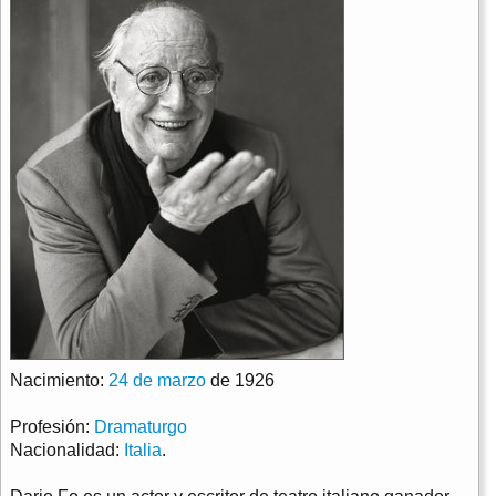
Nacimiento:
24 de marzo
de 1926
Profesión:
Dramaturgo
Nacionalidad:
Italia
.