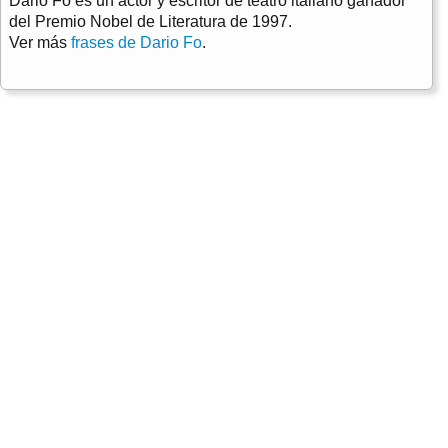
Dario Fo es un actor y escritor de teatro italiano ganador
del Premio Nobel de Literatura de 1997.
Ver más
frases de Dario Fo
.