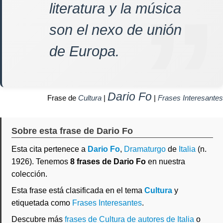
literatura y la música
son el nexo de unión
de Europa.
Dario Fo
Frase de
Cultura
|
|
Frases Interesantes
Sobre esta frase de Dario Fo
Esta cita pertenece a
Dario Fo
,
Dramaturgo
de
Italia
(n.
1926). Tenemos
8 frases de Dario Fo
en nuestra
colección.
Esta frase está clasificada en el tema
Cultura
y
etiquetada como
Frases Interesantes
.
Descubre más
frases de Cultura de autores de Italia
o