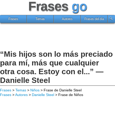
Frases
go
Frases
Temas
Autores
Frases del día
“Mis hijos son lo más preciado
para mí, más que cualquier
otra cosa. Estoy con el...” —
Danielle Steel
Frases
>
Temas
>
Niños
> Frase de Danielle Steel
Frases
>
Autores
>
Danielle Steel
> Frase de Niños