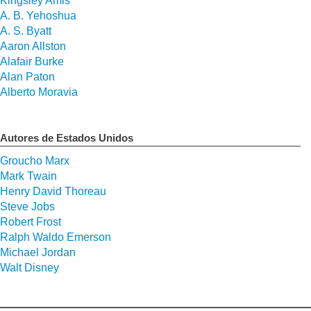
Kingsley Amis
A. B. Yehoshua
A. S. Byatt
Aaron Allston
Alafair Burke
Alan Paton
Alberto Moravia
Autores de Estados Unidos
Groucho Marx
Mark Twain
Henry David Thoreau
Steve Jobs
Robert Frost
Ralph Waldo Emerson
Michael Jordan
Walt Disney