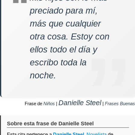
preciado para mí,
más que cualquier
otra cosa. Estoy con
ellos todo el día y
escribo toda la
noche.
Danielle Steel
Frase de
Niños
|
|
Frases Buenas
Sobre esta frase de Danielle Steel
Esta cita pertenece a
Danielle Steel
,
Novelista
de