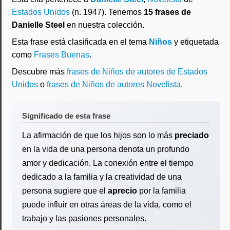
Estados Unidos
(n. 1947). Tenemos
15 frases de
Danielle Steel
en nuestra colección.
Esta frase está clasificada en el tema
Niños
y etiquetada
como
Frases Buenas
.
Descubre más
frases de Niños de autores de Estados
Unidos
o
frases de Niños de autores Novelista
.
Significado de esta frase
La afirmación de que los hijos son lo más
preciado
en la vida de una persona denota un profundo
amor y dedicación. La conexión entre el tiempo
dedicado a la familia y la creatividad de una
persona sugiere que el
aprecio
por la familia
puede influir en otras áreas de la vida, como el
trabajo y las pasiones personales.