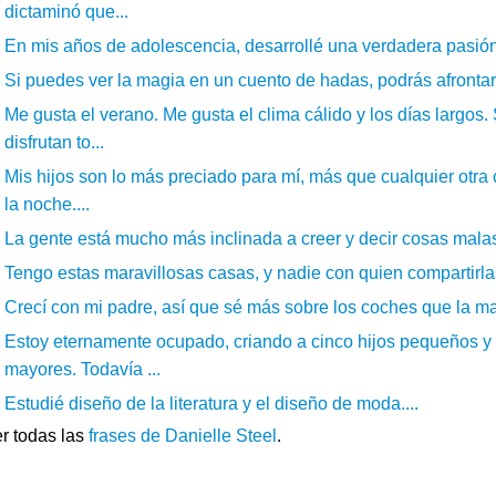
dictaminó que...
En mis años de adolescencia, desarrollé una verdadera pasión p
Si puedes ver la magia en un cuento de hadas, podrás afrontar e
Me gusta el verano. Me gusta el clima cálido y los días largos
disfrutan to...
Mis hijos son lo más preciado para mí, más que cualquier otra c
la noche....
La gente está mucho más inclinada a creer y decir cosas malas s
Tengo estas maravillosas casas, y nadie con quien compartirlas
Crecí con mi padre, así que sé más sobre los coches que la may
Estoy eternamente ocupado, criando a cinco hijos pequeños y 
mayores. Todavía ...
Estudié diseño de la literatura y el diseño de moda....
r todas las
frases de Danielle Steel
.