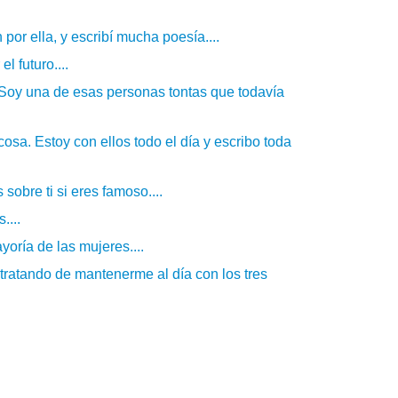
or ella, y escribí mucha poesía....
l futuro....
. Soy una de esas personas tontas que todavía
osa. Estoy con ellos todo el día y escribo toda
obre ti si eres famoso....
....
oría de las mujeres....
tratando de mantenerme al día con los tres