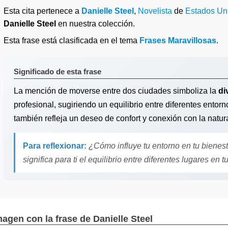
Esta cita pertenece a
Danielle Steel
,
Novelista
de
Estados Un
Danielle Steel
en nuestra colección.
Esta frase está clasificada en el tema
Frases Maravillosas
.
Significado de esta frase
La mención de moverse entre dos ciudades simboliza la
di
profesional, sugiriendo un equilibrio entre diferentes entor
también refleja un deseo de confort y conexión con la natur
Para reflexionar:
¿Cómo influye tu entorno en tu bienes
significa para ti el equilibrio entre diferentes lugares en t
magen con la frase de Danielle Steel