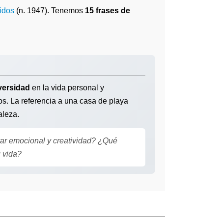
idos
(n. 1947). Tenemos
15 frases de
versidad
en la vida personal y
nos. La referencia a una casa de playa
aleza.
tar emocional y creatividad? ¿Qué
u vida?