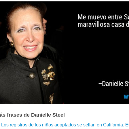
ás frases de Danielle Steel
Los registros de los niños adoptados se sellan en California. Es