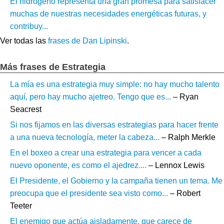
El hidrógeno representa una gran promesa para satisfacer
muchas de nuestras necesidades energéticas futuras, y
contribuy...
Ver todas las
frases de Dan Lipinski
.
Más frases de Estrategia
La mía es una estrategia muy simple: no hay mucho talento
aquí, pero hay mucho ajetreo. Tengo que es...
– Ryan
Seacrest
Si nos fijamos en las diversas estrategias para hacer frente
a una nueva tecnología, meter la cabeza...
– Ralph Merkle
En el boxeo a crear una estrategia para vencer a cada
nuevo oponente, es como el ajedrez....
– Lennox Lewis
El Presidente, el Gobierno y la campaña tienen un tema. Me
preocupa que el presidente sea visto como...
– Robert
Teeter
El enemigo que actúa aisladamente, que carece de