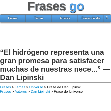
Frases
go
Frases
Temas
Autores
Frases del día
“El hidrógeno representa una
gran promesa para satisfacer
muchas de nuestras nece...” —
Dan Lipinski
Frases
>
Temas
>
Universo
> Frase de Dan Lipinski
Frases
>
Autores
>
Dan Lipinski
> Frase de Universo