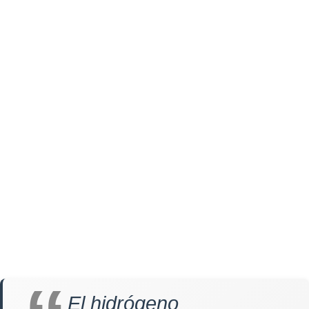
El hidrógeno