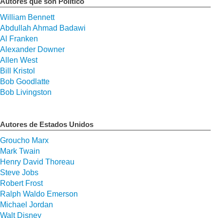
Autores que son Político
William Bennett
Abdullah Ahmad Badawi
Al Franken
Alexander Downer
Allen West
Bill Kristol
Bob Goodlatte
Bob Livingston
Autores de Estados Unidos
Groucho Marx
Mark Twain
Henry David Thoreau
Steve Jobs
Robert Frost
Ralph Waldo Emerson
Michael Jordan
Walt Disney