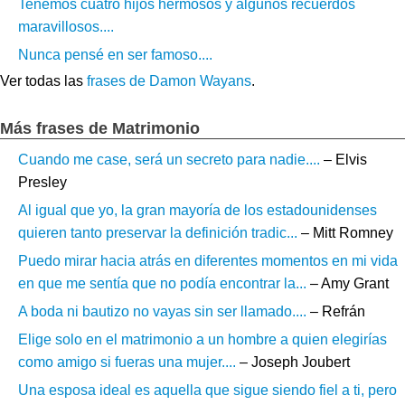
Tenemos cuatro hijos hermosos y algunos recuerdos
maravillosos....
Nunca pensé en ser famoso....
Ver todas las
frases de Damon Wayans
.
Más frases de Matrimonio
Cuando me case, será un secreto para nadie....
– Elvis
Presley
Al igual que yo, la gran mayoría de los estadounidenses
quieren tanto preservar la definición tradic...
– Mitt Romney
Puedo mirar hacia atrás en diferentes momentos en mi vida
en que me sentía que no podía encontrar la...
– Amy Grant
A boda ni bautizo no vayas sin ser llamado....
– Refrán
Elige solo en el matrimonio a un hombre a quien elegirías
como amigo si fueras una mujer....
– Joseph Joubert
Una esposa ideal es aquella que sigue siendo fiel a ti, pero