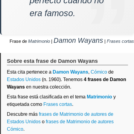
perfecto cuando no
era famoso.
Damon Wayans
Frase de
Matrimonio
|
|
Frases cortas
Sobre esta frase de Damon Wayans
Esta cita pertenece a
Damon Wayans
,
Cómico
de
Estados Unidos
(n. 1960). Tenemos
4 frases de Damon
Wayans
en nuestra colección.
Esta frase está clasificada en el tema
Matrimonio
y
etiquetada como
Frases cortas
.
Descubre más
frases de Matrimonio de autores de
Estados Unidos
o
frases de Matrimonio de autores
Cómico
.