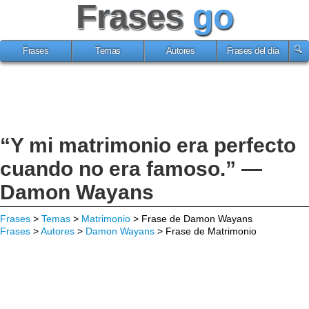
Frases
go
Frases
Temas
Autores
Frases del día
“Y mi matrimonio era perfecto
cuando no era famoso.” —
Damon Wayans
Frases
>
Temas
>
Matrimonio
> Frase de Damon Wayans
Frases
>
Autores
>
Damon Wayans
> Frase de Matrimonio