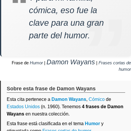
cómica, eso fue la
clave para una gran
parte del humor.
Damon Wayans
Frase de
Humor
|
|
Frases cortas de
humor
Sobre esta frase de Damon Wayans
Esta cita pertenece a
Damon Wayans
,
Cómico
de
Estados Unidos
(n. 1960). Tenemos
4 frases de Damon
Wayans
en nuestra colección.
Esta frase está clasificada en el tema
Humor
y
etiquetada como
Frases cortas de humor
.