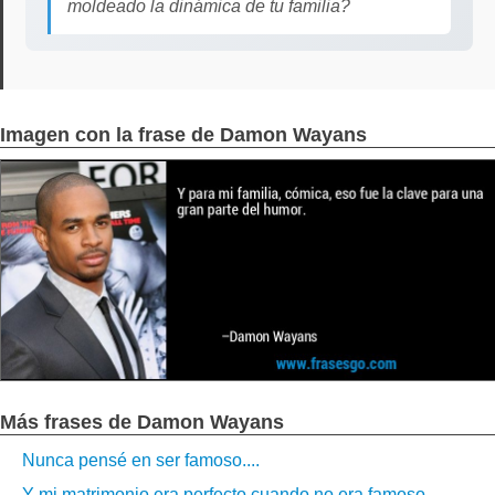
moldeado la dinámica de tu familia?
Imagen con la frase de Damon Wayans
Más frases de Damon Wayans
Nunca pensé en ser famoso....
Y mi matrimonio era perfecto cuando no era famoso....