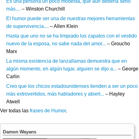
Es una persona un poco modesta, que aún debería serlo
más....
– Winston Churchill
El humor puede ser una de nuestras mejores herramientas
de supervivencia....
– Allen Klein
Hasta que uno no se ha limpiado los zapatos con el vestido
nuevo de la esposa, no sabe nada del amor...
– Groucho
Marx
La misma existencia de lanzallamas demuestra que en
algún momento, en algún lugar, alguien se dijo a...
– George
Carlin
Creo que los chicos estadounidenses tienden a ser un poco
más extrovertidos, más habladores y abiert...
– Hayley
Atwell
Ver todas las
frases de Humor
.
Damon Wayans