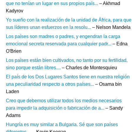
que no tenían un lugar en sus propios país...
– Akhmad
Kadyrov
Yo sueño con la realización de la unidad de África, para que
sus líderes unan esfuerzos en la resolu...
– Nelson Mandela
Los países son madres o padres, y engendran la carga
emocional secreta reservada para cualquier padr...
– Edna
O'Brien
Los países están bien cultivados, no tanto por su fertilidad,
sino porque están libres....
– Charles de Montesquieu
El país de los Dos Lugares Santos tiene en nuestra religión
una peculiaridad respecto a otros países...
– Osama bin
Laden
Creo que debemos utilizar todos los medios necesarios
para impedir la adquisición o fabricación de a...
– Sandy
Adams
Hungría es muy similar a Bulgaria. Sé que son países
diferentes....
– Kevin Keegan