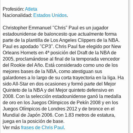
Profesión:
Atleta
Nacionalidad:
Estados Unidos
.
Christopher Emmanuel "Chris" Paul es un jugador
estadounidense de baloncesto que actualmente forma
parte de la plantilla de Los Angeles Clippers de la NBA.
Paul es apodado "CP3". Chris Paul fue elegido por New
Orleans Hornets en 4ª posición del Draft de la NBA de
2005, proclamándose al final de la temporada vencedor
del Rookie del Año. Está considerado como uno de los
mejores bases de la NBA, como atestiguan sus
galardones a lo largo de su corta trayectoria en la liga. Ha
sido All-Star en dos ocasiones y formó parte del Mejor
Quinteto de la NBA y del Mejor quinteto defensivo en
2008. Con la selección estadounidense ganó la medalla
de oro en los Juegos Olímpicos de Pekín 2008 y en los
Juegos Olímpicos de Londres 2012 y de bronce en el
Mundial de Japón 2006. Con 1.83 metros de estatura,
juega en la posición de base.
Ver más
frases de Chris Paul
.