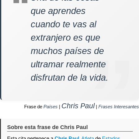
que aprendes
cuando te vas al
extranjero es que
muchos países de
ultramar realmente
disfrutan de la vida.
Chris Paul
Frase de
Países
|
|
Frases Interesantes
Sobre esta frase de Chris Paul
Esta cita pertenece a
Chris Paul
,
Atleta
de
Estados