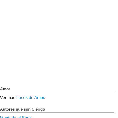
Amor
Ver más
frases de Amor
.
Autores que son Clérigo
Muqtada al Sadr