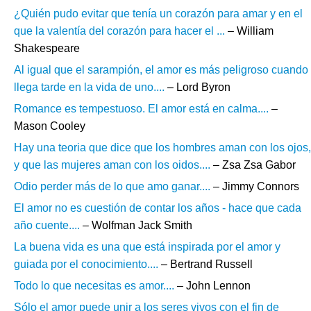
¿Quién pudo evitar que tenía un corazón para amar y en el
que la valentía del corazón para hacer el ...
– William
Shakespeare
Al igual que el sarampión, el amor es más peligroso cuando
llega tarde en la vida de uno....
– Lord Byron
Romance es tempestuoso. El amor está en calma....
–
Mason Cooley
Hay una teoria que dice que los hombres aman con los ojos,
y que las mujeres aman con los oidos....
– Zsa Zsa Gabor
Odio perder más de lo que amo ganar....
– Jimmy Connors
El amor no es cuestión de contar los años - hace que cada
año cuente....
– Wolfman Jack Smith
La buena vida es una que está inspirada por el amor y
guiada por el conocimiento....
– Bertrand Russell
Todo lo que necesitas es amor....
– John Lennon
Sólo el amor puede unir a los seres vivos con el fin de