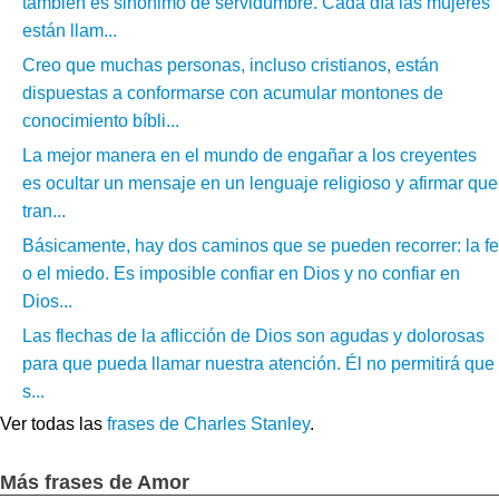
también es sinónimo de servidumbre. Cada día las mujeres
están llam...
Creo que muchas personas, incluso cristianos, están
dispuestas a conformarse con acumular montones de
conocimiento bíbli...
La mejor manera en el mundo de engañar a los creyentes
es ocultar un mensaje en un lenguaje religioso y afirmar que
tran...
Básicamente, hay dos caminos que se pueden recorrer: la fe
o el miedo. Es imposible confiar en Dios y no confiar en
Dios...
Las flechas de la aflicción de Dios son agudas y dolorosas
para que pueda llamar nuestra atención. Él no permitirá que
s...
Ver todas las
frases de Charles Stanley
.
Más frases de Amor