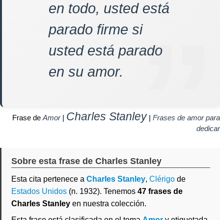
en todo, usted está
parado firme si
usted está parado
en su amor.
Charles Stanley
Frase de
Amor
|
|
Frases de amor para
dedicar
Sobre esta frase de Charles Stanley
Esta cita pertenece a
Charles Stanley
,
Clérigo
de
Estados Unidos
(n. 1932). Tenemos
47 frases de
Charles Stanley
en nuestra colección.
Esta frase está clasificada en el tema
Amor
y etiquetada