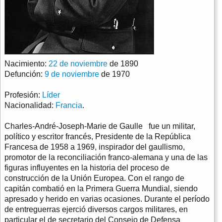
Nacimiento:
22 de noviembre
de 1890
Defunción:
9 de noviembre
de 1970
Profesión:
Líder
Nacionalidad:
Francia
.
Charles-André-Joseph-Marie de Gaulle fue un militar,
político y escritor francés, Presidente de la República
Francesa de 1958 a 1969, inspirador del gaullismo,
promotor de la reconciliación franco-alemana y una de las
figuras influyentes en la historia del proceso de
construcción de la Unión Europea. Con el rango de
capitán combatió en la Primera Guerra Mundial, siendo
apresado y herido en varias ocasiones. Durante el período
de entreguerras ejerció diversos cargos militares, en
particular el de secretario del Consejo de Defensa