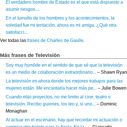
El verdadero hombre de Estado es el que está dispuesto a
asumir riesgos....
En el tumulto de los hombres y los acontecimientos, la
soledad fue mi tentación, ahora es mi amiga. ¿Qué otra
satisfacci...
Ver todas las
frases de Charles de Gaulle
.
Más frases de Televisión
Soy muy humilde en el sentido de que sé que la televisión
es un medio de colaboración extraordinario...
– Shawn Ryan
La televisión es ahora donde los mejores trabajos para las
mujeres están. Me encantaría hacer más pe...
– Julie Bowen
Cuando elijo proyectos, no me limito al cine, teatro o
televisión. Recibo guiones, los leo y, si uno...
– Dominic
Monaghan
Al actuar en el escenario, hay que recordar mi actuación o
comprar otro boleto para la fiesta. En la...
– Giancarlo