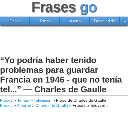
Frases
go
Frases
Temas
Autores
Frases del día
“Yo podría haber tenido
problemas para guardar
Francia en 1946 - que no tenía
tel...” — Charles de Gaulle
Frases
>
Temas
>
Televisión
> Frase de Charles de Gaulle
Frases
>
Autores
>
Charles de Gaulle
> Frase de Televisión