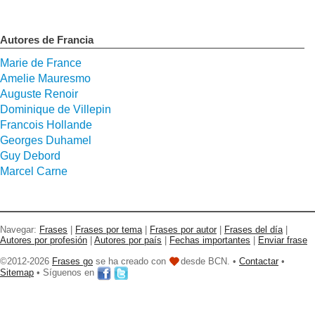
Autores de Francia
Marie de France
Amelie Mauresmo
Auguste Renoir
Dominique de Villepin
Francois Hollande
Georges Duhamel
Guy Debord
Marcel Carne
Navegar:
Frases
|
Frases por tema
|
Frases por autor
|
Frases del día
|
Autores por profesión
|
Autores por país
|
Fechas importantes
|
Enviar frase
©2012-2026
Frases go
se ha creado con
desde BCN. •
Contactar
•
Sitemap
• Síguenos en