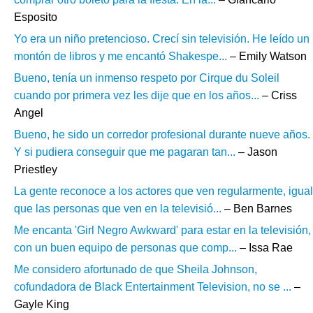
Esposito
Yo era un niño pretencioso. Crecí sin televisión. He leído un
montón de libros y me encantó Shakespe...
– Emily Watson
Bueno, tenía un inmenso respeto por Cirque du Soleil
cuando por primera vez les dije que en los años...
– Criss
Angel
Bueno, he sido un corredor profesional durante nueve años.
Y si pudiera conseguir que me pagaran tan...
– Jason
Priestley
La gente reconoce a los actores que ven regularmente, igual
que las personas que ven en la televisió...
– Ben Barnes
Me encanta 'Girl Negro Awkward' para estar en la televisión,
con un buen equipo de personas que comp...
– Issa Rae
Me considero afortunado de que Sheila Johnson,
cofundadora de Black Entertainment Television, no se ...
–
Gayle King