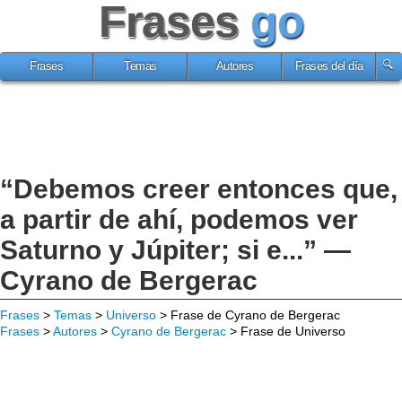
Frases
go
Frases
Temas
Autores
Frases del día
“Debemos creer entonces que,
a partir de ahí, podemos ver
Saturno y Júpiter; si e...” —
Cyrano de Bergerac
Frases
>
Temas
>
Universo
> Frase de Cyrano de Bergerac
Frases
>
Autores
>
Cyrano de Bergerac
> Frase de Universo