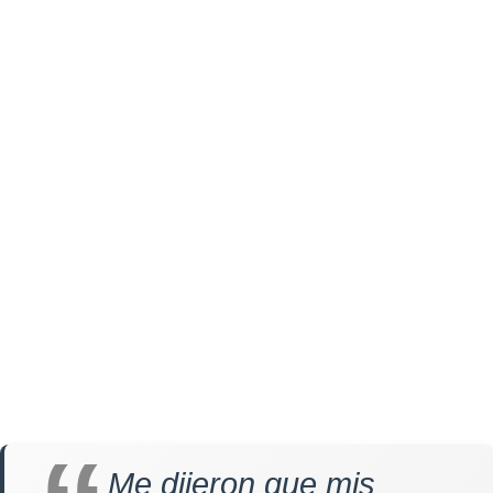
Me dijeron que mis