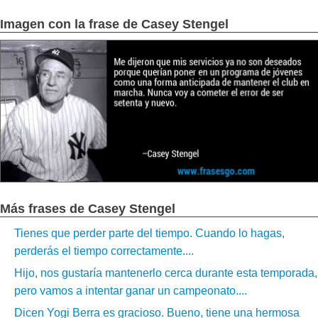
Imagen con la frase de Casey Stengel
Más frases de Casey Stengel
Tienes que perder parte del tiempo. Cuando lo hagas,
perderás el tiempo correctamente....
Hijo, nos gustaría mantenerlo cerca durante esta temporada,
pero vamos a intentar ganar un campeonato....
Dicen Yogi Berra es gracioso. Bueno, tiene una hermosa