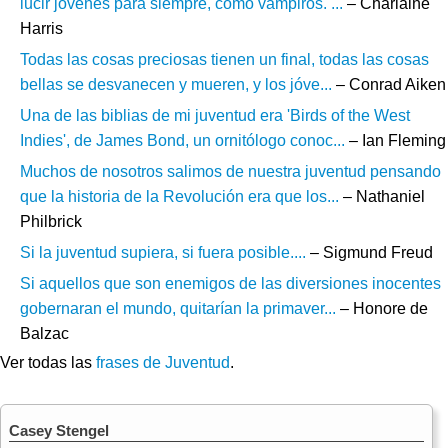
lucir jóvenes para siempre, como vampiros. ...
– Charlaine
Harris
Todas las cosas preciosas tienen un final, todas las cosas
bellas se desvanecen y mueren, y los jóve...
– Conrad Aiken
Una de las biblias de mi juventud era 'Birds of the West
Indies', de James Bond, un ornitólogo conoc...
– Ian Fleming
Muchos de nosotros salimos de nuestra juventud pensando
que la historia de la Revolución era que los...
– Nathaniel
Philbrick
Si la juventud supiera, si fuera posible....
– Sigmund Freud
Si aquellos que son enemigos de las diversiones inocentes
gobernaran el mundo, quitarían la primaver...
– Honore de
Balzac
Ver todas las
frases de Juventud
.
Casey Stengel