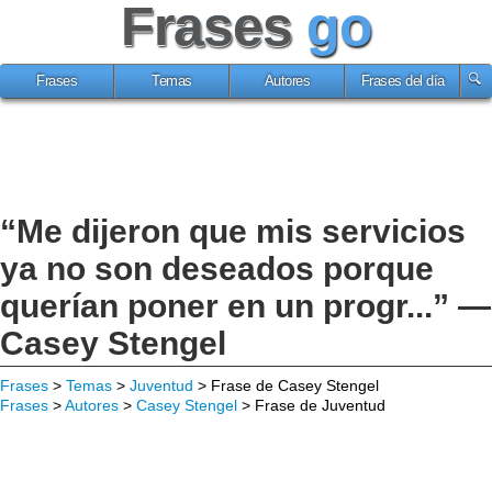
Frases
go
Frases
Temas
Autores
Frases del día
“Me dijeron que mis servicios
ya no son deseados porque
querían poner en un progr...” —
Casey Stengel
Frases
>
Temas
>
Juventud
> Frase de Casey Stengel
Frases
>
Autores
>
Casey Stengel
> Frase de Juventud