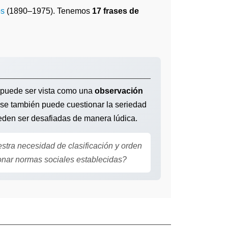
os
(1890–1975). Tenemos
17 frases de
a puede ser vista como una
observación
rase también puede cuestionar la seriedad
den ser desafiadas de manera lúdica.
stra necesidad de clasificación y orden
nar normas sociales establecidas?