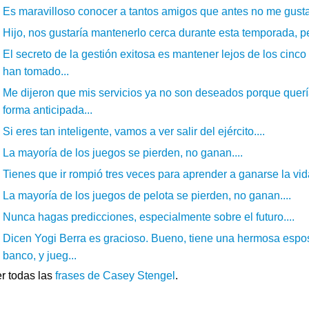
Es maravilloso conocer a tantos amigos que antes no me gusta
Hijo, nos gustaría mantenerlo cerca durante esta temporada, p
El secreto de la gestión exitosa es mantener lejos de los cinco
han tomado...
Me dijeron que mis servicios ya no son deseados porque que
forma anticipada...
Si eres tan inteligente, vamos a ver salir del ejército....
La mayoría de los juegos se pierden, no ganan....
Tienes que ir rompió tres veces para aprender a ganarse la vida
La mayoría de los juegos de pelota se pierden, no ganan....
Nunca hagas predicciones, especialmente sobre el futuro....
Dicen Yogi Berra es gracioso. Bueno, tiene una hermosa espos
banco, y jueg...
r todas las
frases de Casey Stengel
.