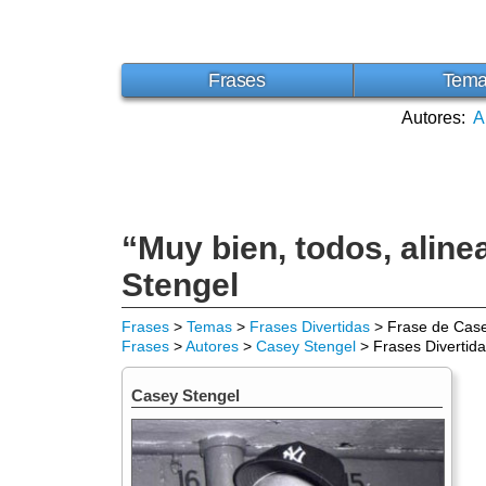
Frases
Tem
Autores:
A
“Muy bien, todos, alin
Stengel
Frases
>
Temas
>
Frases Divertidas
> Frase de Case
Frases
>
Autores
>
Casey Stengel
> Frases Divertid
Casey Stengel