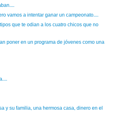
ban....
ero vamos a intentar ganar un campeonato....
 tipos que te odian a los cuatro chicos que no
rían poner en un programa de jóvenes como una
....
a y su familia, una hermosa casa, dinero en el