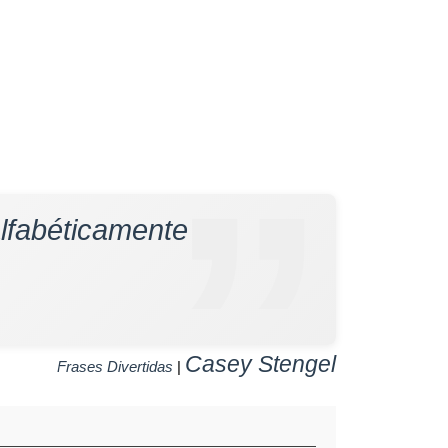
alfabéticamente
Casey Stengel
Frases Divertidas
|