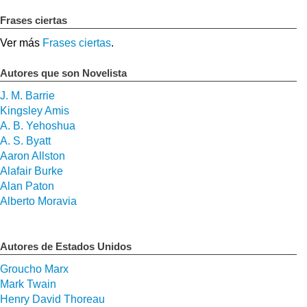
Frases ciertas
Ver más
Frases ciertas
.
Autores que son Novelista
J. M. Barrie
Kingsley Amis
A. B. Yehoshua
A. S. Byatt
Aaron Allston
Alafair Burke
Alan Paton
Alberto Moravia
Autores de Estados Unidos
Groucho Marx
Mark Twain
Henry David Thoreau