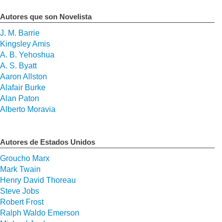
Autores que son Novelista
J. M. Barrie
Kingsley Amis
A. B. Yehoshua
A. S. Byatt
Aaron Allston
Alafair Burke
Alan Paton
Alberto Moravia
Autores de Estados Unidos
Groucho Marx
Mark Twain
Henry David Thoreau
Steve Jobs
Robert Frost
Ralph Waldo Emerson