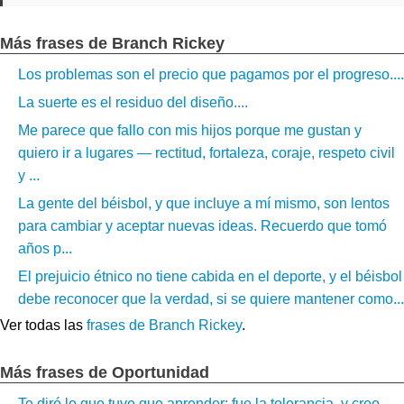
Más frases de Branch Rickey
Los problemas son el precio que pagamos por el progreso....
La suerte es el residuo del diseño....
Me parece que fallo con mis hijos porque me gustan y
quiero ir a lugares — rectitud, fortaleza, coraje, respeto civil
y ...
La gente del béisbol, y que incluye a mí mismo, son lentos
para cambiar y aceptar nuevas ideas. Recuerdo que tomó
años p...
El prejuicio étnico no tiene cabida en el deporte, y el béisbol
debe reconocer que la verdad, si se quiere mantener como...
Ver todas las
frases de Branch Rickey
.
Más frases de Oportunidad
Te diré lo que tuve que aprender: fue la tolerancia, y creo