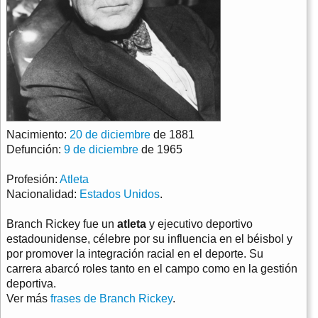
Nacimiento:
20 de diciembre
de 1881
Defunción:
9 de diciembre
de 1965
Profesión:
Atleta
Nacionalidad:
Estados Unidos
.
Branch Rickey fue un
atleta
y ejecutivo deportivo
estadounidense, célebre por su influencia en el béisbol y
por promover la integración racial en el deporte. Su
carrera abarcó roles tanto en el campo como en la gestión
deportiva.
Ver más
frases de Branch Rickey
.