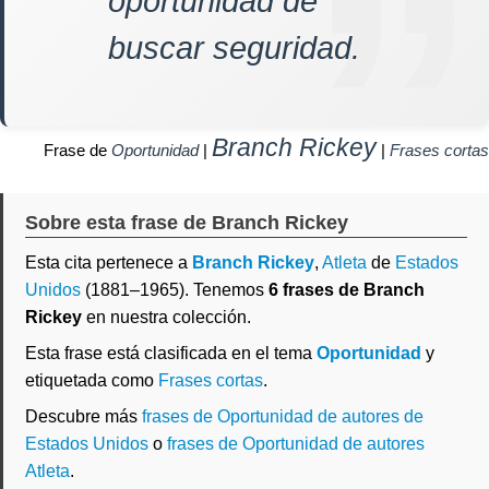
oportunidad de
buscar seguridad.
Branch Rickey
Frase de
Oportunidad
|
|
Frases cortas
Sobre esta frase de Branch Rickey
Esta cita pertenece a
Branch Rickey
,
Atleta
de
Estados
Unidos
(1881–1965). Tenemos
6 frases de Branch
Rickey
en nuestra colección.
Esta frase está clasificada en el tema
Oportunidad
y
etiquetada como
Frases cortas
.
Descubre más
frases de Oportunidad de autores de
Estados Unidos
o
frases de Oportunidad de autores
Atleta
.