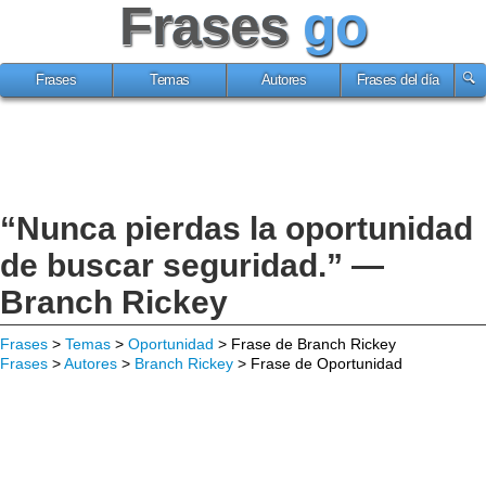
Frases
go
Frases
Temas
Autores
Frases del día
“Nunca pierdas la oportunidad
de buscar seguridad.” —
Branch Rickey
Frases
>
Temas
>
Oportunidad
> Frase de Branch Rickey
Frases
>
Autores
>
Branch Rickey
> Frase de Oportunidad