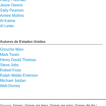
Jesse Owens
Sally Pearson
Aimee Mullins
Al Kaline
Al Leiter
Autores de Estados Unidos
Groucho Marx
Mark Twain
Henry David Thoreau
Steve Jobs
Robert Frost
Ralph Waldo Emerson
Michael Jordan
Walt Disney
Navegar:
Frases
|
Frases por tema
|
Frases por autor
|
Frases del día
|