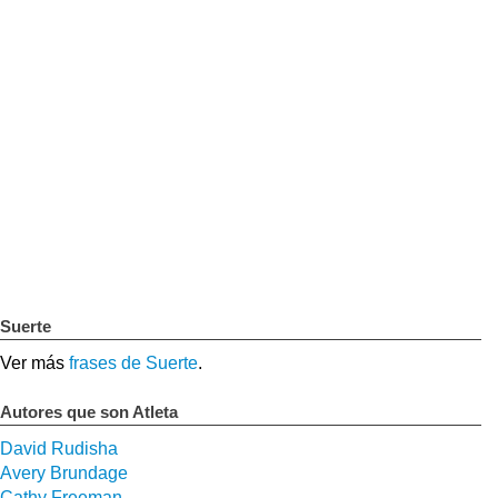
Suerte
Ver más
frases de Suerte
.
Autores que son Atleta
David Rudisha
Avery Brundage
Cathy Freeman