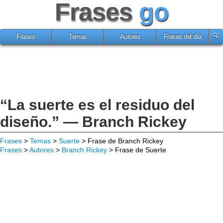
Frases
go
Frases
Temas
Autores
Frases del día
“La suerte es el residuo del
diseño.” — Branch Rickey
Frases
>
Temas
>
Suerte
> Frase de Branch Rickey
Frases
>
Autores
>
Branch Rickey
> Frase de Suerte