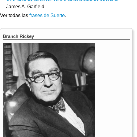
James A. Garfield
Ver todas las
frases de Suerte
.
Branch Rickey