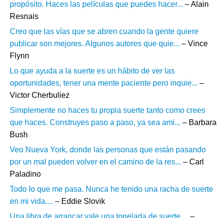
propósito. Haces las películas que puedes hacer...
– Alain
Resnais
Creo que las vías que se abren cuando la gente quiere
publicar son mejores. Algunos autores que quie...
– Vince
Flynn
Lo que ayuda a la suerte es un hábito de ver las
oportunidades, tener una mente paciente pero inquie...
–
Victor Cherbuliez
Simplemente no haces tu propia suerte tanto como crees
que haces. Construyes paso a paso, ya sea ami...
– Barbara
Bush
Veo Nueva York, donde las personas que están pasando
por un mal pueden volver en el camino de la res...
– Carl
Paladino
Todo lo que me pasa. Nunca he tenido una racha de suerte
en mi vida....
– Eddie Slovik
Una libra de arrancar vale una tonelada de suerte....
–