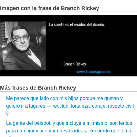
Imagen con la frase de Branch Rickey
Más frases de Branch Rickey
Me parece que fallo con mis hijos porque me gustan y
quiero ir a lugares — rectitud, fortaleza, coraje, respeto civil
y ...
La gente del béisbol, y que incluye a mí mismo, son lentos
para cambiar y aceptar nuevas ideas. Recuerdo que tomó