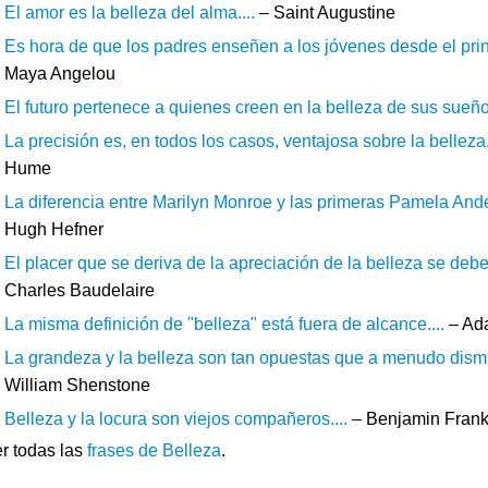
El amor es la belleza del alma....
– Saint Augustine
Es hora de que los padres enseñen a los jóvenes desde el princ
Maya Angelou
El futuro pertenece a quienes creen en la belleza de sus sueños
La precisión es, en todos los casos, ventajosa sobre la belleza
Hume
La diferencia entre Marilyn Monroe y las primeras Pamela Ande
Hugh Hefner
El placer que se deriva de la apreciación de la belleza se debe 
Charles Baudelaire
La misma definición de "belleza" está fuera de alcance....
– Ad
La grandeza y la belleza son tan opuestas que a menudo dismi
William Shenstone
Belleza y la locura son viejos compañeros....
– Benjamin Frank
r todas las
frases de Belleza
.