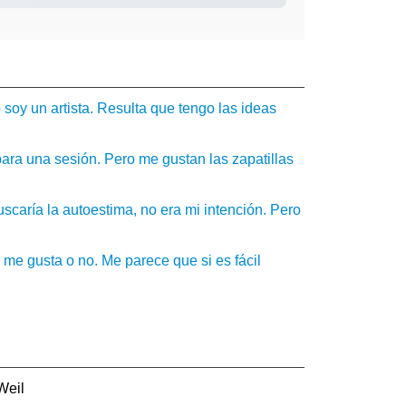
soy un artista. Resulta que tengo las ideas
para una sesión. Pero me gustan las zapatillas
caría la autoestima, no era mi intención. Pero
 me gusta o no. Me parece que si es fácil
Weil