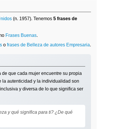
Unidos
(n. 1957). Tenemos
5 frases de
omo
Frases Buenas
.
s
o
frases de Belleza de autores Empresaria
.
a de que cada mujer encuentre su propia
 la autenticidad y la individualidad son
nclusiva y diversa de lo que significa ser
eza y qué significa para ti? ¿De qué