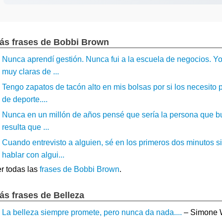
ás frases de Bobbi Brown
Nunca aprendí gestión. Nunca fui a la escuela de negocios. Yo 
muy claras de ...
Tengo zapatos de tacón alto en mis bolsas por si los necesito 
de deporte....
Nunca en un millón de años pensé que sería la persona que bus
resulta que ...
Cuando entrevisto a alguien, sé en los primeros dos minutos si
hablar con algui...
r todas las
frases de Bobbi Brown
.
ás frases de Belleza
La belleza siempre promete, pero nunca da nada....
– Simone 