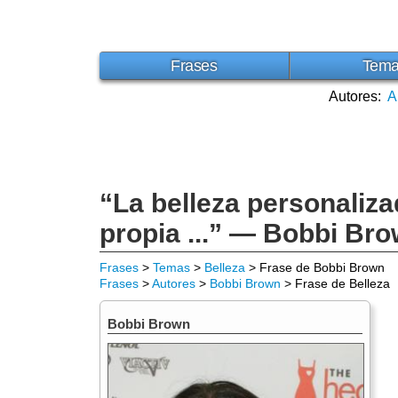
Frases
Tem
Autores:
A
“La belleza personaliza
propia ...” — Bobbi Br
Frases
>
Temas
>
Belleza
> Frase de Bobbi Brown
Frases
>
Autores
>
Bobbi Brown
> Frase de Belleza
Bobbi Brown