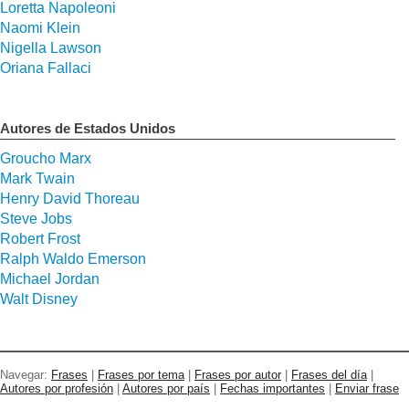
Loretta Napoleoni
Naomi Klein
Nigella Lawson
Oriana Fallaci
Autores de Estados Unidos
Groucho Marx
Mark Twain
Henry David Thoreau
Steve Jobs
Robert Frost
Ralph Waldo Emerson
Michael Jordan
Walt Disney
Navegar:
Frases
|
Frases por tema
|
Frases por autor
|
Frases del día
|
Autores por profesión
|
Autores por país
|
Fechas importantes
|
Enviar frase