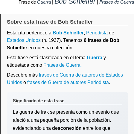
Bob Schieffer
Frase de
Guerra
|
|
Frases de Guerra
Sobre esta frase de Bob Schieffer
Esta cita pertenece a
Bob Schieffer
,
Periodista
de
Estados Unidos
(n. 1937). Tenemos
6 frases de Bob
Schieffer
en nuestra colección.
Esta frase está clasificada en el tema
Guerra
y
etiquetada como
Frases de Guerra
.
Descubre más
frases de Guerra de autores de Estados
Unidos
o
frases de Guerra de autores Periodista
.
Significado de esta frase
La guerra de Irak se presenta como un evento que
afectó a una pequeña porción de la población,
evidenciando una
desconexión
entre los que