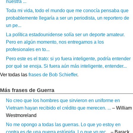
nuestra ...
Toda mi vida, todo el mundo que me conocía pensaba que
probablemente llegaría a ser un periodista, un reportero de
un pe...
La política estadounidense solía ser un deporte amateur.
Pero en algún momento, nos entregamos a los
profesionales en to...
Pero este es el trato: si yo fuera inteligente, podría entender
por qué se enoja. Si fuera aún más inteligente, entender...
Ver todas las
frases de Bob Schieffer
.
Más frases de Guerra
No creo que los hombres que sirvieron en uniforme en
Vietnam hayan recibido el crédito que merecen. ...
– William
Westmoreland
No me opongo a todas las guerras. Lo que yo estoy en
contra es de una guerra estúpida. Lo que yo rec...
– Barack