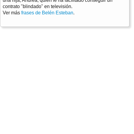
una hija, Andrea, quien le ha facilitado conseguir un
contrato "blindado" en televisión.
Ver más
frases de Belén Esteban
.