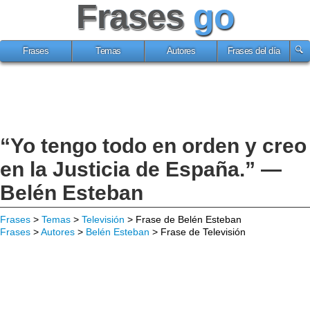
Frases
go
Frases
Temas
Autores
Frases del día
“Yo tengo todo en orden y creo
en la Justicia de España.” —
Belén Esteban
Frases
>
Temas
>
Televisión
> Frase de Belén Esteban
Frases
>
Autores
>
Belén Esteban
> Frase de Televisión