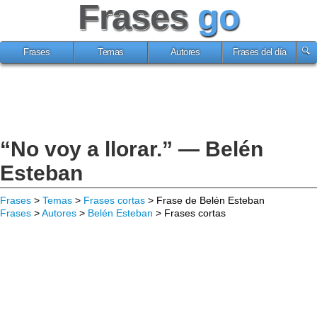
Frases
go
Frases
Temas
Autores
Frases del día
“No voy a llorar.” — Belén
Esteban
Frases
>
Temas
>
Frases cortas
> Frase de Belén Esteban
Frases
>
Autores
>
Belén Esteban
> Frases cortas