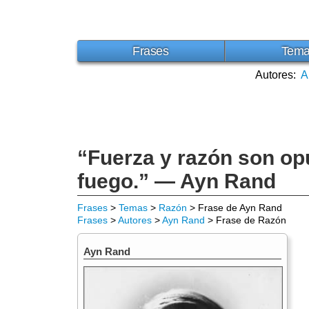
Frases
Tem
Autores:
A
“Fuerza y razón son op
fuego.” — Ayn Rand
Frases
>
Temas
>
Razón
> Frase de Ayn Rand
Frases
>
Autores
>
Ayn Rand
> Frase de Razón
Ayn Rand