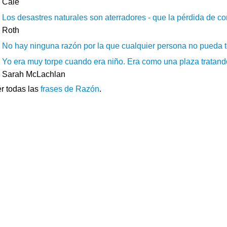
Cale
Los desastres naturales son aterradores - que la pérdida de con
Roth
No hay ninguna razón por la que cualquier persona no pueda t
Yo era muy torpe cuando era niño. Era como una plaza tratando 
Sarah McLachlan
r todas las
frases de Razón
.