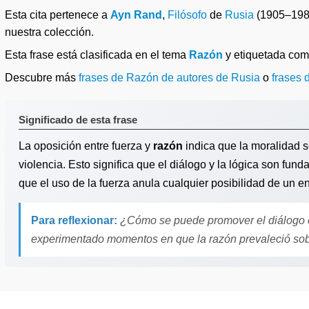
Esta cita pertenece a
Ayn Rand
,
Filósofo
de
Rusia
(1905–198
nuestra colección.
Esta frase está clasificada en el tema
Razón
y etiquetada co
Descubre más
frases de Razón de autores de Rusia
o
frases 
Significado de esta frase
La oposición entre fuerza y
razón
indica que la moralidad 
violencia. Esto significa que el diálogo y la lógica son fun
que el uso de la fuerza anula cualquier posibilidad de un e
Para reflexionar:
¿Cómo se puede promover el diálogo e
experimentado momentos en que la razón prevaleció sob