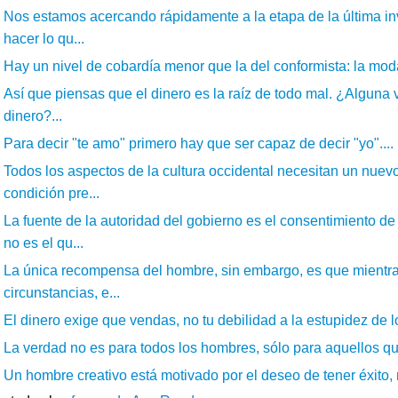
Nos estamos acercando rápidamente a la etapa de la última inv
hacer lo qu...
Hay un nivel de cobardía menor que la del conformista: la moda
Así que piensas que el dinero es la raíz de todo mal. ¿Alguna v
dinero?...
Para decir "te amo" primero hay que ser capaz de decir "yo"....
Todos los aspectos de la cultura occidental necesitan un nue
condición pre...
La fuente de la autoridad del gobierno es el consentimiento de
no es el qu...
La única recompensa del hombre, sin embargo, es que mientr
circunstancias, e...
El dinero exige que vendas, no tu debilidad a la estupidez de lo
La verdad no es para todos los hombres, sólo para aquellos que
Un hombre creativo está motivado por el deseo de tener éxito, n