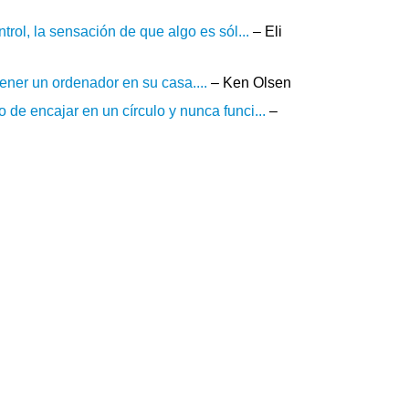
trol, la sensación de que algo es sól...
– Eli
ener un ordenador en su casa....
– Ken Olsen
de encajar en un círculo y nunca funci...
–