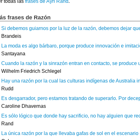
r todas las
frases de Ayn Rand
.
ás frases de Razón
Si debemos guiarnos por la luz de la razón, debemos dejar que
Brandeis
La moda es algo bárbaro, porque produce innovación e imitación
Santayana
Cuando la razón y la sinrazón entran en contacto, se produce u
Wilhelm Friedrich Schlegel
Hay una razón por la cual las culturas indígenas de Australia in
Rudd
Es desgarrador, pero estamos tratando de superarlo. Por dece
Caroline Dhavernas
Es sólo lógico que donde hay sacrificio, no hay alguien que rec
Rand
La única razón por la que llevaba gafas de sol en el escenario e