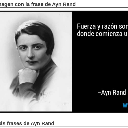
magen con la frase de Ayn Rand
ás frases de Ayn Rand