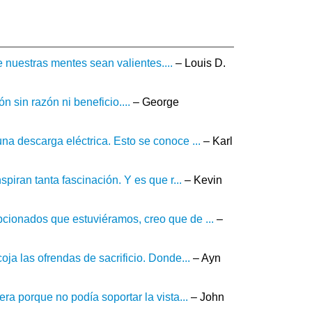
 nuestras mentes sean valientes....
– Louis D.
 sin razón ni beneficio....
– George
na descarga eléctrica. Esto se conoce ...
– Karl
spiran tanta fascinación. Y es que r...
– Kevin
pcionados que estuviéramos, creo que de ...
–
oja las ofrendas de sacrificio. Donde...
– Ayn
ra porque no podía soportar la vista...
– John