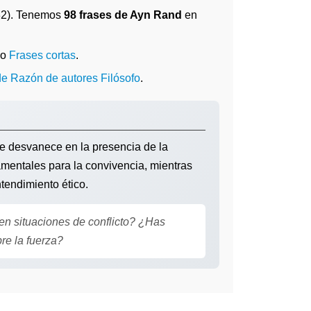
2). Tenemos
98 frases de Ayn Rand
en
mo
Frases cortas
.
de Razón de autores Filósofo
.
se desvanece en la presencia de la
damentales para la convivencia, mientras
ntendimiento ético.
n situaciones de conflicto? ¿Has
re la fuerza?