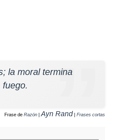
; la moral termina
 fuego.
Ayn Rand
Frase de
Razón
|
|
Frases cortas