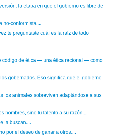
ersión: la etapa en que el gobierno es libre de
 no-conformista....
ez te preguntaste cuál es la raíz de todo
vo código de ética — una ética racional — como
 los gobernados. Eso significa que el gobierno
as los animales sobreviven adaptándose a sus
s hombres, sino tu talento a su razón....
 la buscan....
o por el deseo de ganar a otros....