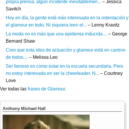
propia prensa, algún incidente inevitablemen...
– Jessica
Savitch
Hoy en día, la gente está más interesada en la ostentación y
el glamour en todo. Ni siquiera leen el...
– Lenny Kravitz
La moda no es más que una epidemia inducida....
– George
Bernard Shaw
Creo que esta idea de actuación y glamour está en camino
de todos....
– Melissa Leo
Ser famoso es como estar en la escuela secundaria. Pero
no estoy interesada en ser la cheerleader. N...
– Courtney
Love
Ver todas las
frases de Glamour
.
Anthony Michael Hall