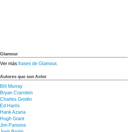
Glamour
Ver más
frases de Glamour
.
Autores que son Actor
Bill Murray
Bryan Cranston
Charles Grodin
Ed Harris
Hank Azaria
Hugh Grant
Jim Parsons
Josh Brolin