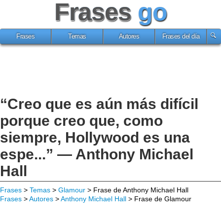
Frases
go
Frases
Temas
Autores
Frases del día
“Creo que es aún más difícil
porque creo que, como
siempre, Hollywood es una
espe...” — Anthony Michael
Hall
Frases
>
Temas
>
Glamour
> Frase de Anthony Michael Hall
Frases
>
Autores
>
Anthony Michael Hall
> Frase de Glamour