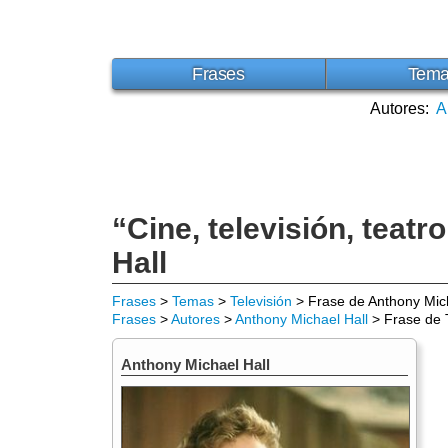
Frases
Tem
Autores:
A
“Cine, televisión, teat
Hall
Frases
>
Temas
>
Televisión
> Frase de Anthony Mich
Frases
>
Autores
>
Anthony Michael Hall
> Frase de T
Anthony Michael Hall