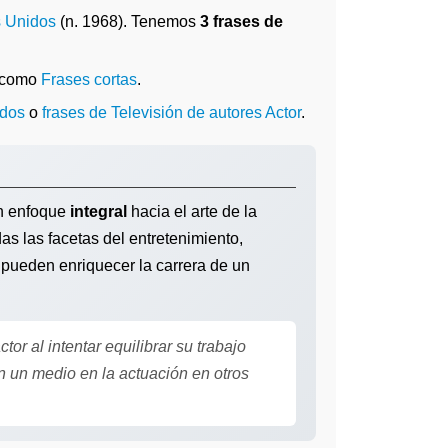
 Unidos
(n. 1968). Tenemos
3 frases de
a como
Frases cortas
.
idos
o
frases de Televisión de autores Actor
.
 un enfoque
integral
hacia el arte de la
as las facetas del entretenimiento,
pueden enriquecer la carrera de un
or al intentar equilibrar su trabajo
n un medio en la actuación en otros