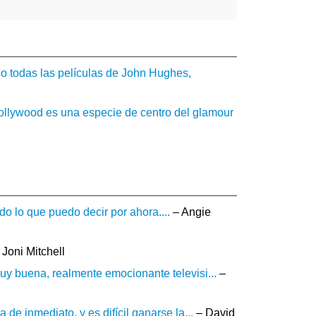
o todas las películas de John Hughes,
ollywood es una especie de centro del glamour
o lo que puedo decir por ahora....
– Angie
 Joni Mitchell
uy buena, realmente emocionante televisi...
–
de inmediato, y es difícil ganarse la...
– David