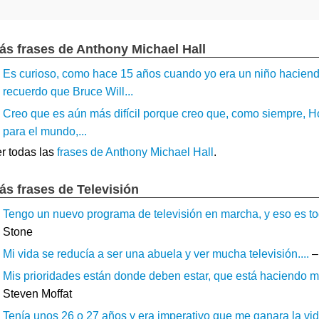
ás frases de Anthony Michael Hall
Es curioso, como hace 15 años cuando yo era un niño haciend
recuerdo que Bruce Will...
Creo que es aún más difícil porque creo que, como siempre, H
para el mundo,...
r todas las
frases de Anthony Michael Hall
.
ás frases de Televisión
Tengo un nuevo programa de televisión en marcha, y eso es tod
Stone
Mi vida se reducía a ser una abuela y ver mucha televisión....
–
Mis prioridades están donde deben estar, que está haciendo m
Steven Moffat
Tenía unos 26 o 27 años y era imperativo que me ganara la vida 