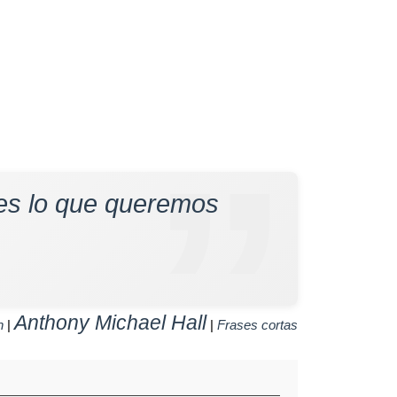
o es lo que queremos
Anthony Michael Hall
n
|
|
Frases cortas